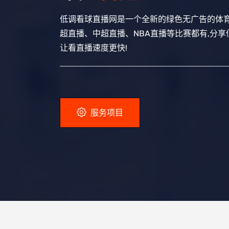
低调看球直播网是一个全新的绿色无广告的体育
超直播、中超直播、NBA直播等比赛都有,分
让看直播速度更快!
服务项目