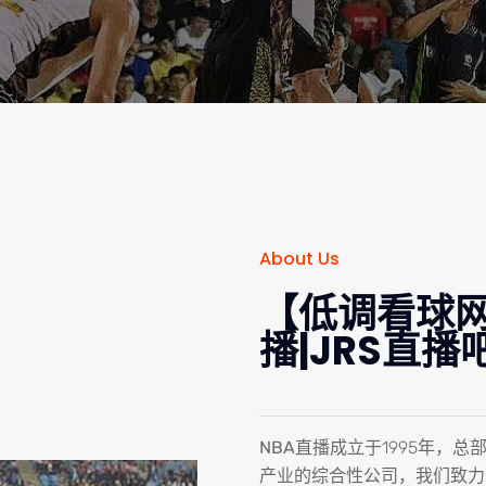
About Us
【低调看球网
播|JRS直播
NBA直播
成立于1995年，
产业的综合性公司，我们致力