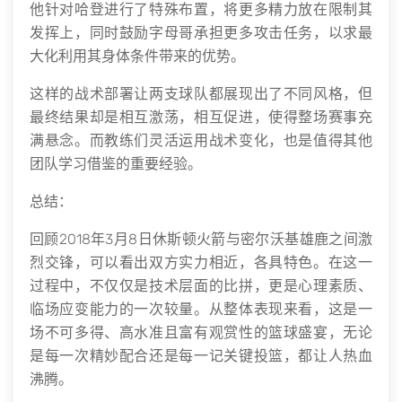
他针对哈登进行了特殊布置，将更多精力放在限制其
发挥上，同时鼓励字母哥承担更多攻击任务，以求最
大化利用其身体条件带来的优势。
这样的战术部署让两支球队都展现出了不同风格，但
最终结果却是相互激荡，相互促进，使得整场赛事充
满悬念。而教练们灵活运用战术变化，也是值得其他
团队学习借鉴的重要经验。
总结：
回顾2018年3月8日休斯顿火箭与密尔沃基雄鹿之间激
烈交锋，可以看出双方实力相近，各具特色。在这一
过程中，不仅仅是技术层面的比拼，更是心理素质、
临场应变能力的一次较量。从整体表现来看，这是一
场不可多得、高水准且富有观赏性的篮球盛宴，无论
是每一次精妙配合还是每一记关键投篮，都让人热血
沸腾。