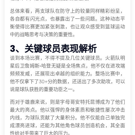
总体来看，两支球队在防守上的较量同样精彩纷呈，
各自都有闪光点，也暴露出了一些问题。这种动态平
衡使得比赛更加紧张刺激，也让观众感受到篮球运动
中的战略思考与决策的重要性。
3、关键球员表现解析
谈到本场比赛，不得不提及几位关键球员。火箭队明
星后卫詹姆斯·哈登无疑是全场焦点，他不仅在进攻端
频频发威，还展现出卓越的组织能力。整场比赛中，
他不仅拿下了30+分的数据，还送出了多次助攻，可以
说是球队获胜的重要功臣之一。
而对于雄鹿来说，则是字母哥安特托昆博成为了他们
最大的亮点。他以强悍的身体素质和敏捷性屡次冲击
内线，为球队贡献了大量积分。他不仅能自己单独完
成漂亮进球，还能为其他角色球员创造机会，其全面
性给对手带来了巨大的压力。