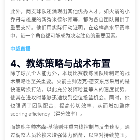
此外，两支球队还涌现出其他优秀人才，如火箭的小
乔丹与雄鹿的新秀米德尔顿等，都为各自团队提供了
重要支持。他们用实际行动证明，在这样高水平赛事
中，每一个角色都可能成为决定胜负的重要因素。
中超直播
4、教练策略与战术布置
除了球员个人能力外，本场比赛教练团队所制定的战
术策略也至关重要。火箭主帅迈克·德安东尼采用的是
快速转换打法，以此充分发挥哈登等人的速度优势，
使其在进攻时能够迅速找到空位投篮机会。同时，他
也强调了团队配合，提高传切效率，从而增加整体
scoring efficiency（得分效率）。
而雄鹿主帅杰森·基德则注重内线控制与反击速度，通
过调整人员轮换来增强体力储备，以应对持续施压。