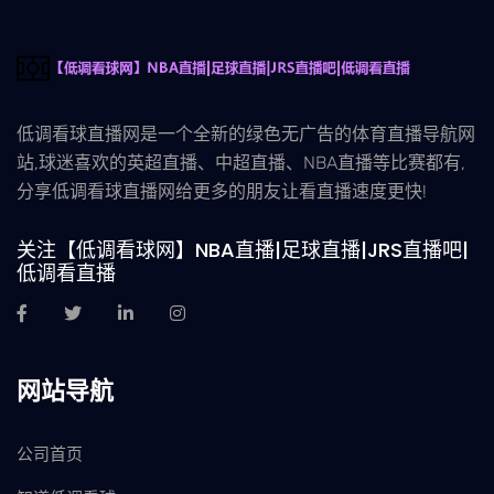
低调看球直播网是一个全新的绿色无广告的体育直播导航网
站,球迷喜欢的英超直播、中超直播、NBA直播等比赛都有,
分享低调看球直播网给更多的朋友让看直播速度更快!
关注【低调看球网】NBA直播|足球直播|JRS直播吧|
低调看直播
网站导航
公司首页