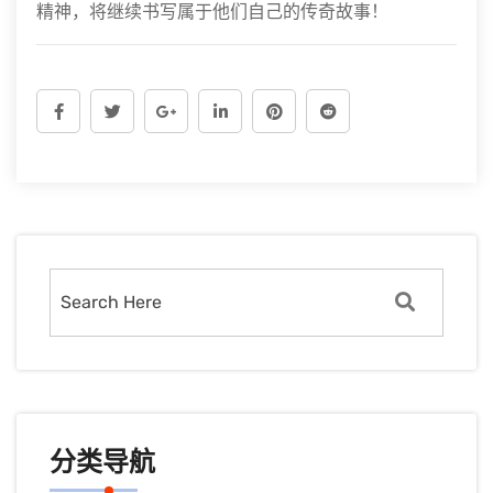
精神，将继续书写属于他们自己的传奇故事！
分类导航