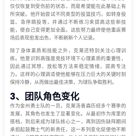
仅仅恢复到受伤前的状态，而是希望能在此基础上有
所突破。他开始尝试不同类型的投篮技巧，如转身投
篮、急停跳投等，并通过不断练习来提高这些新技
能，使自己变得更加全面。这些努力最终使他重返赛
场后表现愈发出色，不断刷新个人记录。
除了身体素质和技能之外，克莱还特别关注心理训
练。他意识到高强度竞技环境下心理素质的重要性，
因此通过冥想、放松等方法来稳定情绪，提高专注
力。这样的心理调适使他能够在压力巨大的关键时刻
保持冷静，从而做出最佳决策，为球队争取胜利。
3、团队角色变化
作为金州勇士队的一员，克莱汤普森历经多个赛季的
发展，其角色也发生了显著变化。从最初作为库里的
搭档，到后来成为球队核心之一，再到因伤缺阵期间
承担起鼓舞士气的新责任，这一系列变化促使他不断