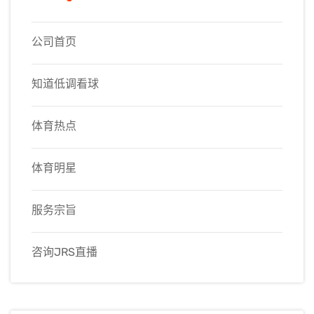
公司首页
知道低调看球
体育热点
体育明星
服务宗旨
咨询JRS直播