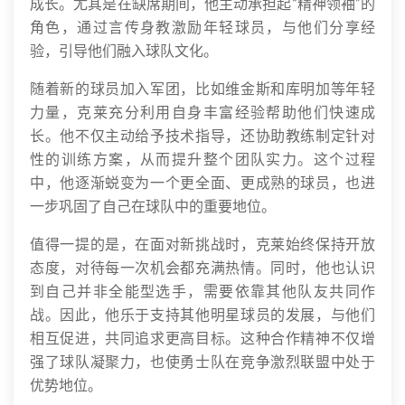
成长。尤其是在缺席期间，他主动承担起“精神领袖”的
角色，通过言传身教激励年轻球员，与他们分享经
验，引导他们融入球队文化。
随着新的球员加入军团，比如维金斯和库明加等年轻
力量，克莱充分利用自身丰富经验帮助他们快速成
长。他不仅主动给予技术指导，还协助教练制定针对
性的训练方案，从而提升整个团队实力。这个过程
中，他逐渐蜕变为一个更全面、更成熟的球员，也进
一步巩固了自己在球队中的重要地位。
值得一提的是，在面对新挑战时，克莱始终保持开放
态度，对待每一次机会都充满热情。同时，他也认识
到自己并非全能型选手，需要依靠其他队友共同作
战。因此，他乐于支持其他明星球员的发展，与他们
相互促进，共同追求更高目标。这种合作精神不仅增
强了球队凝聚力，也使勇士队在竞争激烈联盟中处于
优势地位。