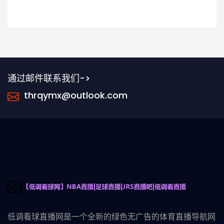
通过邮件联系我们->
thrqymx@outlook.com
低调看球直播网是一个全新的绿色无广告的体育直播导航网