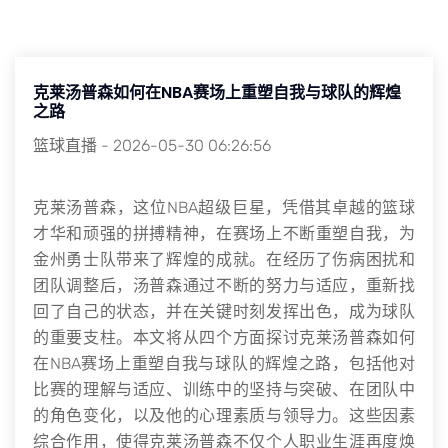
克莱汤普森如何在NBA赛场上重塑自我与球队的辉煌
之路
篮球直播
-
2026-05-30 06:26:56
克莱汤普森，这位NBA超级巨星，凭借其卓越的篮球
才华和顽强的拼搏精神，在赛场上不断重塑自我，为
金州勇士队带来了辉煌的成就。在经历了伤病困扰和
团队调整后，汤普森通过不断的努力与适应，重新找
回了自己的状态，并在关键时刻发挥出色，成为球队
的重要支柱。本文将从四个方面探讨克莱汤普森如何
在NBA赛场上重塑自我与球队的辉煌之路，包括他对
比赛的理解与适应、训练中的坚持与突破、在团队中
的角色变化，以及他的心理素质与领导力。这些因素
综合作用，使得克莱汤普森不仅个人职业生涯再度焕