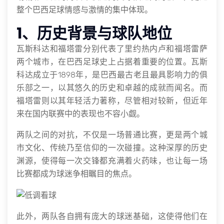
整个巴西足球情感与激情的集中体现。
1、历史背景与球队地位
瓦斯科达和福塔雷分别代表了里约热内卢和福塔雷萨
两个城市，在巴西足球史上占据着重要的位置。瓦斯
科达成立于1898年，是巴西最古老且最具影响力的俱
乐部之一，以其悠久的历史和卓越的成就而闻名。而
福塔雷则以其年轻活力著称，尽管相对较新，但近年
来在国内联赛中的表现也不容小觑。
两队之间的对抗，不仅是一场普通比赛，更是两个城
市文化、传统乃至信仰的一次碰撞。这种深厚的历史
渊源，使得每一次交锋都充满着火药味，也让每一场
比赛都成为球迷争相瞩目的焦点。
此外，两队各自拥有庞大的球迷基础，这使得他们在