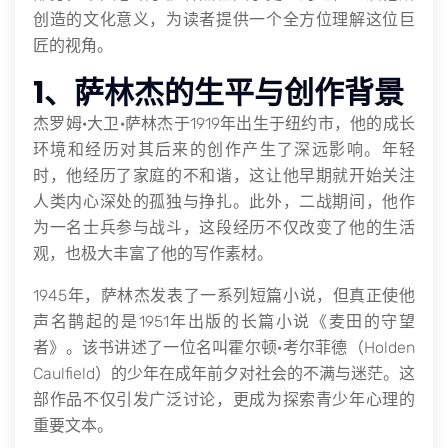
创造的文化意义，为读者提供一个全方位理解这位巨
匠的视角。
1、萨林杰的生平与创作背景
杰罗姆·大卫·萨林杰于1919年出生于纽约市，他的成长
环境和经历对其后来的创作产生了深远影响。年轻
时，他经历了家庭的不和谐，这让他早期就开始关注
人类内心深处的孤独与挣扎。此外，二战期间，他作
为一名士兵参与战斗，这段经历不仅改变了他的生活
观，也极大丰富了他的写作素材。
1945年，萨林杰发表了一系列短篇小说，但真正使他
声名鹊起的是1951年出版的长篇小说《麦田的守望
者》。该书讲述了一位名叫霍尔顿·考尔菲德（Holden
Caulfield）的少年在成年前夕对社会的不满与迷茫。这
部作品不仅引发广泛讨论，更成为探索青少年心理的
重要文本。