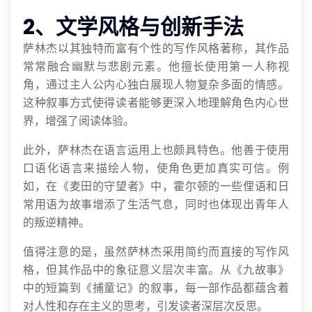
2、文学风格与创新手法
萨林杰以其独特而富有个性的写作风格著称，其作品
常常融合幽默与悲剧元素。他擅长使用第一人称视
角，通过主人公内心独白展现人物复杂多面的情感。
这种叙事方式使得读者能够更深入地理解角色内心世
界，增强了阅读体验。
此外，萨林杰在语言运用上也颇具特色。他善于使用
口语化语言来描绘人物，使角色更加真实可信。例
如，在《麦田的守望者》中，霍尔顿的一些俚语和日
常用语为故事增添了生活气息，同时也体现出青年人
的叛逆精神。
值得注意的是，虽然萨林杰采用简约而直接的写作风
格，但其作品中的象征意义层次丰富。从《九故事》
中的短篇到《捕童记》的叙事，每一部作品都蕴含着
对人性和存在主义的思考，引发读者深层次反思。