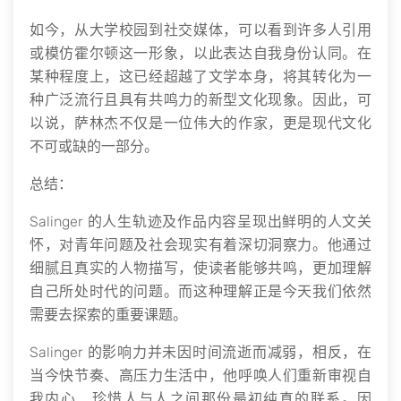
如今，从大学校园到社交媒体，可以看到许多人引用
或模仿霍尔顿这一形象，以此表达自我身份认同。在
某种程度上，这已经超越了文学本身，将其转化为一
种广泛流行且具有共鸣力的新型文化现象。因此，可
以说，萨林杰不仅是一位伟大的作家，更是现代文化
不可或缺的一部分。
总结：
Salinger 的人生轨迹及作品内容呈现出鲜明的人文关
怀，对青年问题及社会现实有着深切洞察力。他通过
细腻且真实的人物描写，使读者能够共鸣，更加理解
自己所处时代的问题。而这种理解正是今天我们依然
需要去探索的重要课题。
Salinger 的影响力并未因时间流逝而减弱，相反，在
当今快节奏、高压力生活中，他呼唤人们重新审视自
我内心、珍惜人与人之间那份最初纯真的联系。因