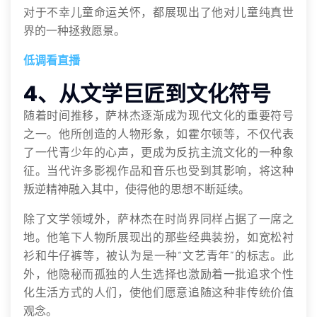
对于不幸儿童命运关怀，都展现出了他对儿童纯真世
界的一种拯救愿景。
低调看直播
4、从文学巨匠到文化符号
随着时间推移，萨林杰逐渐成为现代文化的重要符号
之一。他所创造的人物形象，如霍尔顿等，不仅代表
了一代青少年的心声，更成为反抗主流文化的一种象
征。当代许多影视作品和音乐也受到其影响，将这种
叛逆精神融入其中，使得他的思想不断延续。
除了文学领域外，萨林杰在时尚界同样占据了一席之
地。他笔下人物所展现出的那些经典装扮，如宽松衬
衫和牛仔裤等，被认为是一种“文艺青年”的标志。此
外，他隐秘而孤独的人生选择也激励着一批追求个性
化生活方式的人们，使他们愿意追随这种非传统价值
观念。