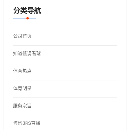
分类导航
公司首页
知道低调看球
体育热点
体育明星
服务宗旨
咨询JRS直播