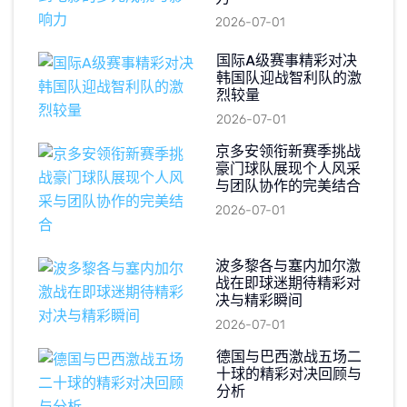
2026-07-01
国际A级赛事精彩对决
韩国队迎战智利队的激
烈较量
2026-07-01
京多安领衔新赛季挑战
豪门球队展现个人风采
与团队协作的完美结合
2026-07-01
波多黎各与塞内加尔激
战在即球迷期待精彩对
决与精彩瞬间
2026-07-01
德国与巴西激战五场二
十球的精彩对决回顾与
分析