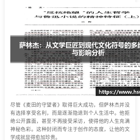
尽管《麦田的守望者》取得巨大成功，但萨林杰并没
有选择享受名利，而是逐渐隐退到个人生活中。他拒
绝公开露面，甚至不再接受采访，使得他的人生充满
神秘色彩。这种封闭而专注于创作的态度，让他的文
学成就显得愈加珍贵。