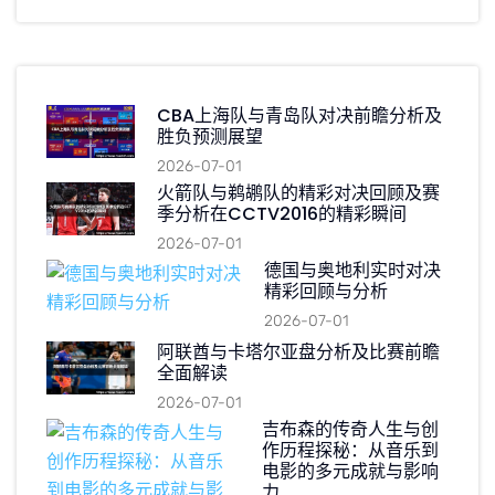
CBA上海队与青岛队对决前瞻分析及
胜负预测展望
2026-07-01
火箭队与鹈鹕队的精彩对决回顾及赛
季分析在CCTV2016的精彩瞬间
2026-07-01
德国与奥地利实时对决
精彩回顾与分析
2026-07-01
阿联酋与卡塔尔亚盘分析及比赛前瞻
全面解读
2026-07-01
吉布森的传奇人生与创
作历程探秘：从音乐到
电影的多元成就与影响
力