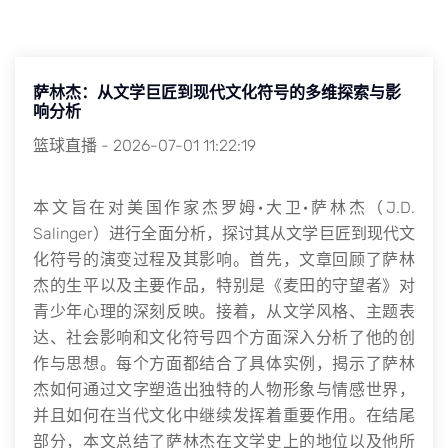
萨林杰：从文学巨匠到现代文化符号的多维探索与影
响分析
篮球直播
-
2026-07-01 11:22:19
本文旨在对美国作家杰罗姆·大卫·萨林杰（J.D.
Salinger）进行全面分析，探讨其从文学巨匠到现代文
化符号的演变过程及其影响。首先，文章回顾了萨林
杰的生平以及主要作品，特别是《麦田的守望者》对
青少年心理的深刻反映。接着，从文学风格、主题表
达、社会影响和文化符号四个方面深入分析了他的创
作与思想。每个方面都结合了具体实例，揭示了萨林
杰如何通过文字塑造出独特的人物形象与情感世界，
并且如何在当代文化中继续发挥着重要作用。在结尾
部分，本文总结了萨林杰在文学史上的地位以及他所