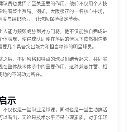
键球员也发挥了至关重要的作用。他们不仅用个人技
影响着整个赛局。例如，大阪樱花的一名核心中场，
调度与组织能力，让球队保持稳定节奏。
个人能力频频威胁到对方门将，他不仅能独自完成进
个体表现，使得球队即使在落后的情况下依然相信能
需要几个具备突出能力和担当精神的明星球员。
整之后，不同风格和特点的球员们结合起来，共同实
现在整体战术体系中的重要作用。这种兼容并蓄、相
成功的不竭动力所在。
启示
，不仅仅是一堂职业足球课，同时也是一堂生动鲜活
可以看出，无论是技术水平还是心理素质，对于年轻