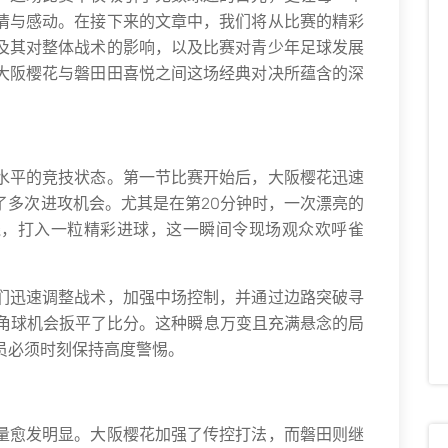
情与感动。在接下来的文章中，我们将从比赛的精彩
及其对整体战术的影响，以及比赛对青少年足球发展
大阪樱花与磐田田喜悦之间这场经典对决所蕴含的深
水平的竞技状态。第一节比赛开始后，大阪樱花迅速
了多次进攻机会。尤其是在第20分钟时，一次漂亮的
线，打入一粒精彩进球，这一瞬间令现场观众欢呼雀
们迅速调整战术，加强中场控制，并通过边路突破寻
次角球机会扳平了比分。这种瞬息万变且充满悬念的局
员必须时刻保持高度警惕。
量愈发明显。大阪樱花加强了传控打法，而磐田则继