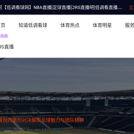
【低调看球网】NBA直播|足球直播|JRS直播吧|低调看直播....
立
首页
知道低调看球
体育热点
体育明星
服
RS直播
喜悦的激烈对决展现足球魅力与团队精神