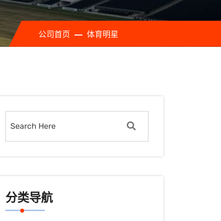
公司首页
体育明星
分类导航