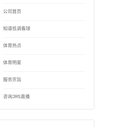
公司首页
知道低调看球
体育热点
体育明星
服务宗旨
咨询JRS直播