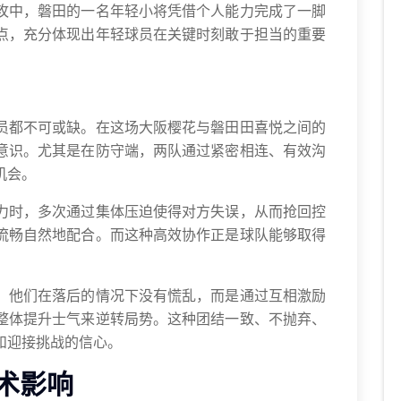
攻中，磐田的一名年轻小将凭借个人能力完成了一脚
点，充分体现出年轻球员在关键时刻敢于担当的重要
员都不可或缺。在这场大阪樱花与磐田田喜悦之间的
意识。尤其是在防守端，两队通过紧密相连、有效沟
机会。
力时，多次通过集体压迫使得对方失误，从而抢回控
流畅自然地配合。而这种高效协作正是球队能够取得
。他们在落后的情况下没有慌乱，而是通过互相激励
整体提升士气来逆转局势。这种团结一致、不抛弃、
和迎接挑战的信心。
术影响