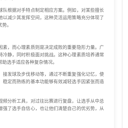
球队根据对手特点制定相应方案。例如，对某些擅长
地以减少其发挥空间，这种灵活运用策略充分体现了
优势。
因素，而心理素质则是决定成败的重要隐形力量。广
持冷静，同时积极面对挑战。这种心理素质培养通常
帮助选手适应各种复杂情况。
、接发球及步伐移动等，通过不断重复强化记忆，使
，稳定而熟练的基本功能够有效减轻选手因紧张而造
视频分析工具，对过往比赛进行复盘，让选手从中总
增强了选手自信心，也让他们清楚自己的优劣势，从