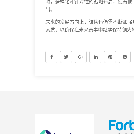
时，多样化和针对性的战略布局，使得他
出。
未来的发展方向上，该队伍仍需不断加强
素质，以确保在未来赛事中继续保持领先