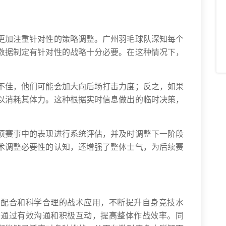
更加注重针对性的策略调整。广州羽毛球队深知每个
数据制定有针对性的战略十分必要。在这种情况下，
不佳，他们可能会加大向后场打击力度；反之，如果
以消耗其体力。这种根据实时信息做出的临时决策，
项赛事中的表现进行系统评估，并及时调整下一阶段
术调整必要性的认知，还增强了整体士气，为后续赛
契配合和科学合理的战术应用，不断提升自身竞技水
，通过有效沟通和积极互动，提高整体作战效率。同