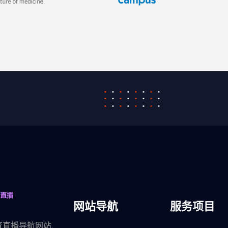
网站导航
服务项目
直播导航网站,