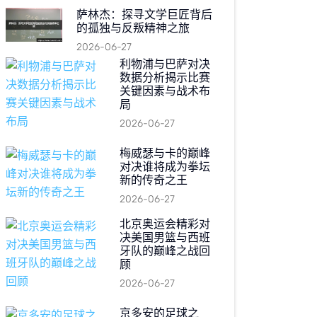
萨林杰：探寻文学巨匠背后
的孤独与反叛精神之旅
2026-06-27
利物浦与巴萨对决
数据分析揭示比赛
关键因素与战术布
局
2026-06-27
梅威瑟与卡的巅峰
对决谁将成为拳坛
新的传奇之王
2026-06-27
北京奥运会精彩对
决美国男篮与西班
牙队的巅峰之战回
顾
2026-06-27
京多安的足球之