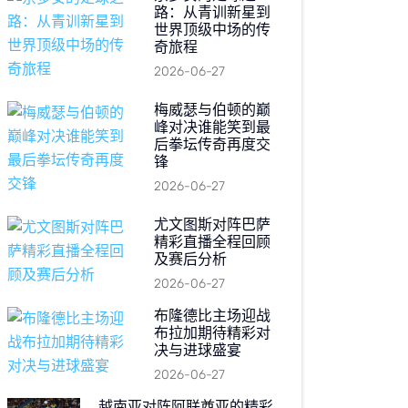
路：从青训新星到
世界顶级中场的传
奇旅程
2026-06-27
梅威瑟与伯顿的巅
峰对决谁能笑到最
后拳坛传奇再度交
锋
2026-06-27
尤文图斯对阵巴萨
精彩直播全程回顾
及赛后分析
2026-06-27
布隆德比主场迎战
布拉加期待精彩对
决与进球盛宴
2026-06-27
越南亚对阵阿联酋亚的精彩