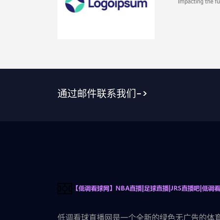
通过邮件联系我们->
低调看球直播网是一个全新的绿色无广告的体育