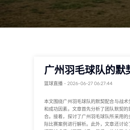
广州羽毛球队的默
篮球直播
-
2026-06-27 06:27:44
本文围绕广州羽毛球队的默契配合与战术
和成功因素。文章首先分析了团队默契的
合。接着，探讨了广州羽毛球队所采用的
际比赛案例进行解析。此外，文章还讨论