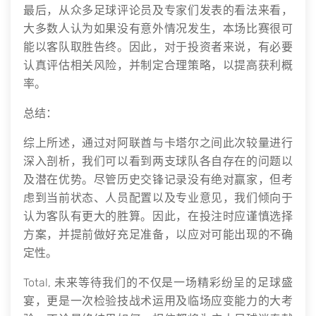
最后，从众多足球评论员及专家们发表的看法来看，
大多数人认为如果没有意外情况发生，本场比赛很可
能以客队取胜告终。因此，对于投资者来说，有必要
认真评估相关风险，并制定合理策略，以提高获利概
率。
总结：
综上所述，通过对阿联酋与卡塔尔之间此次较量进行
深入剖析，我们可以看到两支球队各自存在的问题以
及潜在优势。尽管历史交锋记录没有绝对赢家，但考
虑到当前状态、人员配置以及专业意见，我们倾向于
认为客队有更大的胜算。因此，在投注时应谨慎选择
方案，并提前做好充足准备，以应对可能出现的不确
定性。
Total, 未来等待我们的不仅是一场精彩纷呈的足球盛
宴，更是一次检验技战术运用及临场应变能力的大考