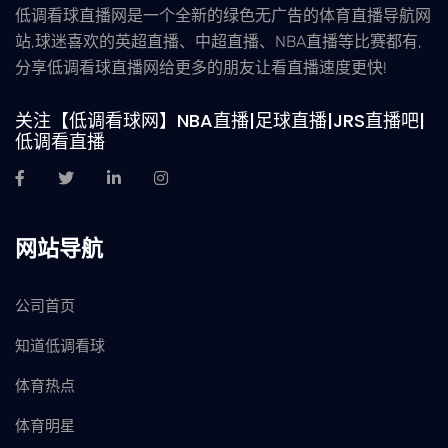
低调看球直播网是一个全新的绿色无广告的体育直播导航网
站,球迷喜欢的英超直播、中超直播、NBA直播等比赛都有,
分享低调看球直播网给更多的朋友让看直播速度更快!
关注【低调看球网】NBA直播|足球直播|JRS直播吧|
低调看直播
网站导航
公司首页
知道低调看球
体育热点
体育明星