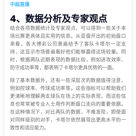
中超直播
4、数据分析及专家观点
结合各项数据统计及专家观点，可以得到一些关于本
场比赛更具体且实用的信息。从亚盘开出的初始盘口
来看，各大博彩公司普遍给予了客队卡塔尔一定支
持，这显示市场普遍看好他们能够赢得这场较量。同
时，根据两队近期表现的数据比较，例如进攻效率、
防守成功率等，都表明了卡塔尔更具优势的一面。
除了基本数据外，还有一些深层次的数据值得注意，
例如控球率、传球成功率等。这些指标可以帮助我们
更清晰地理解两支球队在场上的实际表现，而这些信
息也常常被专业人士用作判断盘口走向的重要依据。
在这种情况下，对比两队的数据，不难发现，即使面
对同样级别的对手，卡塔尔依然展现出更高水平的一
致性和适应能力。