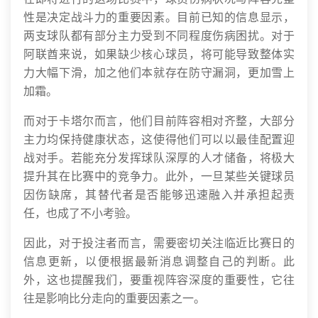
性是决定战斗力的重要因素。目前已知的信息显示，
两支球队都有部分主力受到不同程度伤病困扰。对于
阿联酋来说，如果缺少核心球员，将可能导致整体实
力大幅下滑，加之他们本就存在防守漏洞，更加雪上
加霜。
而对于卡塔尔而言，他们目前阵容相对齐整，大部分
主力均保持健康状态，这使得他们可以以最佳配置迎
战对手。若能充分发挥球队深厚的人才储备，将极大
提升其在比赛中的竞争力。此外，一旦某些关键球员
因伤缺席，其替代者是否能够迅速融入并承担起责
任，也成了不小考验。
因此，对于投注者而言，需要密切关注临近比赛日的
信息更新，以便根据最新消息调整自己的判断。此
外，这也提醒我们，要重视阵容深度的重要性，它往
往是影响比分走向的重要因素之一。