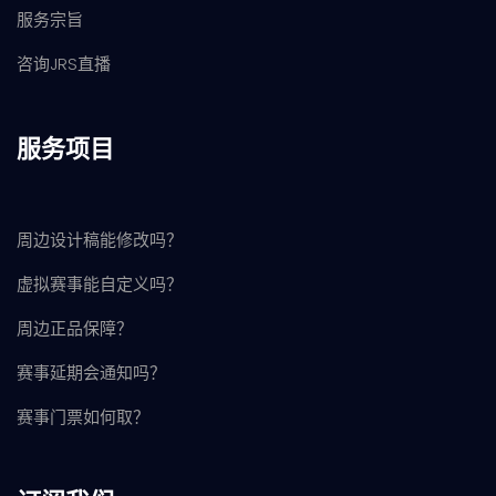
服务宗旨
咨询JRS直播
服务项目
周边设计稿能修改吗？
虚拟赛事能自定义吗？
周边正品保障？
赛事延期会通知吗？
赛事门票如何取？