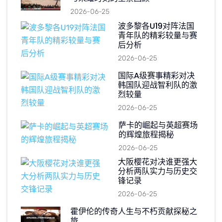
2026-06-25
波多黎各U19对阵法国
青年队的精彩较量与赛
后分析
2026-06-25
国际A级赛事精彩对决
韩国队迎战智利队的激
烈较量
2026-06-25
萨卡的崛起与英超赛场
的辉煌旅程揭秘
2026-06-25
大阪樱花对决谁更强大
分析两队实力与历史交
锋记录
2026-06-25
霍伊伦的传奇人生与不朽贡献探秘之
旅