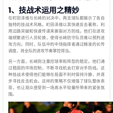
1、技战术运用之精妙
在町田泽维与长崎的对决中，两支球队都展示了各自
独特的技战术风格。町田泽维以其快速反击著称，利
用边路突破和快速传递来撕裂对方防线。他们在进攻
端频繁进行人员轮换，使得长崎防守队员难以预判进
攻方向。同时，队伍中的中场指挥者通过精准的长传
调度，将全队的进攻节奏掌控得当。
另一方面，长崎则注重控球率和阵型的稳定。他们通
过稳固的中场控制，不断寻找机会打穿对手防线。这
种技战术使得他们能够在局面不利时保持冷静，并逐
步寻找反击机会。这样的策略不仅增强了球队整体表
现，也让观众感受到一场高水平较量所带来的紧张氛
围。