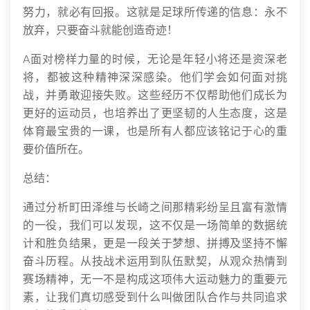
努力，就必有回报。这就是足球所传递的信息：永不
放弃，只要奋斗就能创造奇迹！
A面对榜样力量的时候，无论是年轻小将还是资深老
将，都被这种精神深深感染。他们学会如何面对挑
战，并勇敢迎接失败。这些经历不仅帮助他们成长为
更好的运动员，也培养出了更坚韧的人生态度，这是
体育最宝贵的一课，也是所有人都应该铭记于心的重
要价值所在。
总结：
通过分析町田泽维与长崎之间那精彩纷呈且富有激情
的一役，我们可以发现，这不仅是一场简单的数据统
计和胜负结果，更是一段关于梦想、拼搏及坚持不懈
奋斗历程。从技战术运用到队伍默契，从观众热情到
赛场精神，无一不是构成这项伟大运动魅力的重要元
素，让我们真切感受到什么叫做团队合作与共同追求