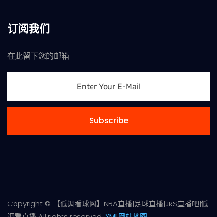
订阅我们
在此留下您的邮箱
Subscribe
Copyright © 【低调看球网】NBA直播|足球直播|JRS直播吧|低
调看直播 All rights reserved.
XML网站地图