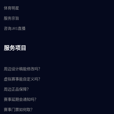
体育明星
服务宗旨
咨询JRS直播
服务项目
周边设计稿能修改吗？
虚拟赛事能自定义吗？
周边正品保障？
赛事延期会通知吗？
赛事门票如何取？