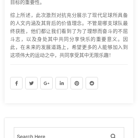
目标的重要性。
综上所述，此次激烈对抗充分展示了现代足球所具备
的人文内涵及其背后的价值理念。不管是哪支球队最
终获胜，他们都让我们看到了为了理想而奋斗的不屈
斗志，以及身处其中共同分享快乐的重要意义。因
此，在未来的发展道路上，希望更多的人能够加入到
这项伟大的运动之中，共同享受其中无限乐趣！