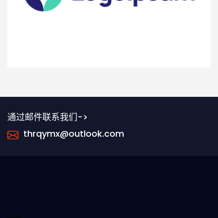
通过邮件联系我们->
thrqymx@outlook.com