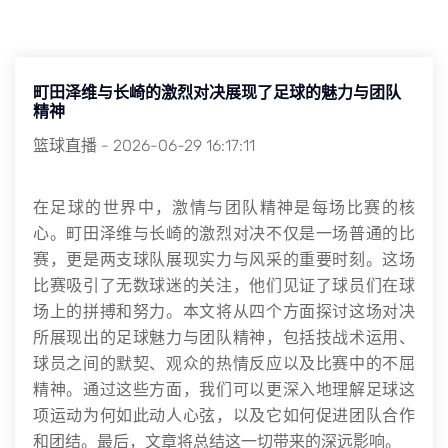
町田泽维与长崎的激烈对决展现了足球的魅力与团队
精神
篮球直播
-
2026-06-29 16:17:11
在足球的世界中，激情与团队精神是每场比赛的核
心。町田泽维与长崎的激烈对决不仅是一场普通的比
赛，更是两支球队展现实力与风采的重要时刻。这场
比赛吸引了无数球迷的关注，他们见证了球员们在球
场上的拼搏和努力。本文将从四个方面探讨这场对决
所展现出的足球魅力与团队精神，包括技战术运用、
球员之间的默契、观众的热情反应以及比赛中的不屈
精神。通过这些方面，我们可以更深入地理解足球这
项运动为何如此动人心弦，以及它如何促进团队合作
和团结。最后，文章将总结这一切带来的深远影响。