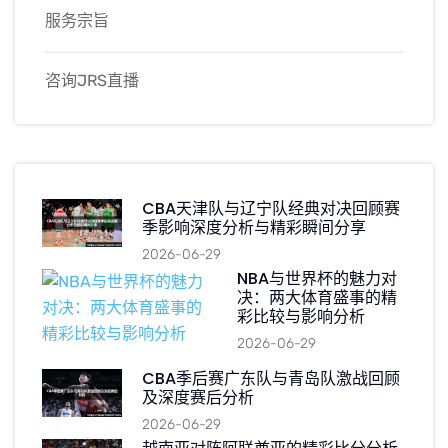
服务宗旨
咨询JRS直播
CBA天津队与辽宁队经典对决回顾赛
季影响深度分析与精彩瞬间分享
2026-06-29
NBA与世界杯的魅力对
决：两大体育盛事的精
彩比较与影响分析
2026-06-29
CBA季后赛广东队与青岛队激战回顾
及深度赛后分析
2026-06-29