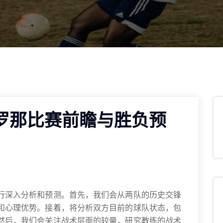
罗那比赛前瞻与胜负预
行深入分析和预测。首先，我们会从两队的历史交锋
和心理优势。接着，将分析双方目前的球队状态，包
然后，我们会关注战术层面的较量，研究教练的战术