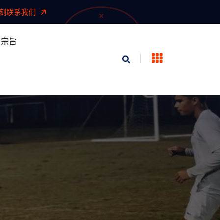
刻联系我们
务宗旨