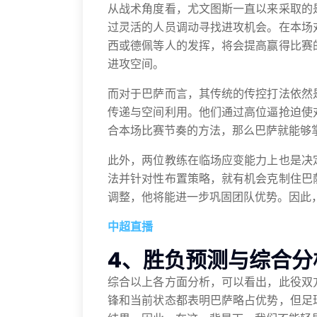
从战术角度看，尤文图斯一直以来采取的
过灵活的人员调动寻找进攻机会。在本场
西或德佩等人的发挥，将会提高赢得比赛
进攻空间。
而对于巴萨而言，其传统的传控打法依然
传递与空间利用。他们通过高位逼抢迫使
合本场比赛节奏的方法，那么巴萨就能够
此外，两位教练在临场应变能力上也是决
法并针对性布置策略，就有机会克制住巴
调整，他将能进一步巩固团队优势。因此
中超直播
4、胜负预测与综合分
综合以上各方面分析，可以看出，此役双
锋和当前状态都表明巴萨略占优势，但足