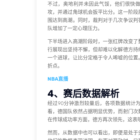
不过，奥地利并未因此气馁，他们很快
攻，并通过角球机会扳平比分。这一阶段
围达到高潮。同时，裁判对于几次争议判
队增加了一定心理压力。
下半场进入高潮阶段时，一张红牌改变了
行展现出坚持不懈，但却难以化解德方持
一个进球，让比分定格于令人唏嘘的位置
折点。
NBA直播
4、赛后数据解析
经过90分钟激烈较量后，各项数据统计
看，德国队依然占据明显优势，而射门次
在传球成功率方面，德方再次领先，这表
然而，从数据中也可以看出，即便是处于