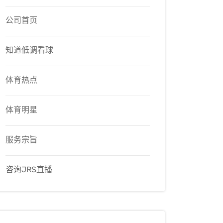
公司首页
知道低调看球
体育热点
体育明星
服务宗旨
咨询JRS直播