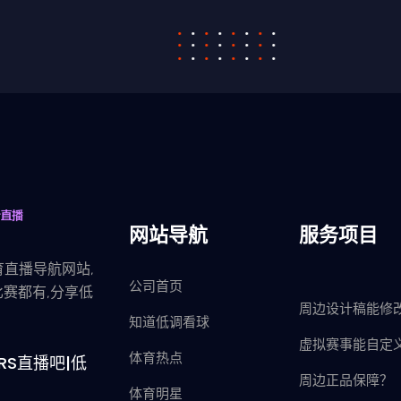
网站导航
服务项目
直播导航网站,
公司首页
赛都有,分享低
周边设计稿能修
知道低调看球
虚拟赛事能自定
体育热点
RS直播吧|低
周边正品保障？
体育明星