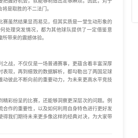
要把握好机会，就能够制造出足够麻烦。因此，对于
会将是取胜的不二法门。
比赛虽然结果显而易见，但其实质是一堂生动形象的
如何处理突发情况，都为其他球队提供了一定借鉴意
撞所带来的震撼体验。
利之战，不仅仅是一场普通赛事，更蕴含着丰富深厚
时表现，再到细致的数据解析，都勾勒出了两国足球
推动彼此不断向前的重要动力，为未来更高水平竞技
到精彩纷呈的比赛，还能够洞察更深层次的问题。例
流合作的重要性，以及如何利用自身特色进行更好发
使得我们期待未来更多像这样的经典对决，为大家带