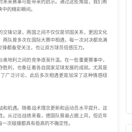
对未来赛事可能带来的启示。通过这些角度，我们希
决中的精彩瞬间。
的交锋记录，两国之间不仅仅是邻国关系，更因文化
，两队曾多次在国际大赛中相遇，每一次对决都充满
交锋都备受关注，也让双方球员倍感压力。
与奥地利之间的竞争逐渐升温。在一些重要赛事中，
夺胜利，也象征着各自国家足球发展的成就。尤其是
引发了广泛讨论，此后多次相遇更是加深了这种情感纽
战和机遇。随着战术理念更新和运动员水平提升，这
性。从过往战绩来看，德国队普遍占据上风，但近年
每一次碰撞都具有极高的不确定性。