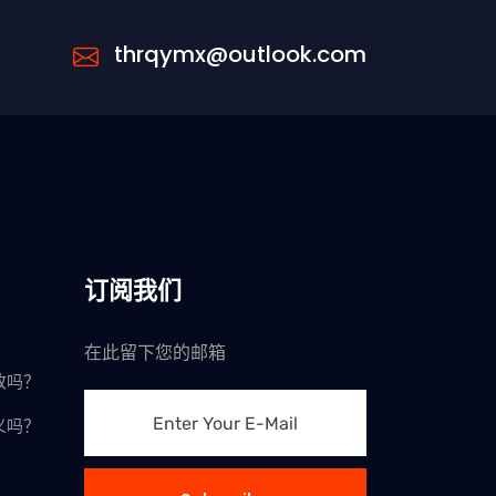
thrqymx@outlook.com
订阅我们
在此留下您的邮箱
改吗？
义吗？