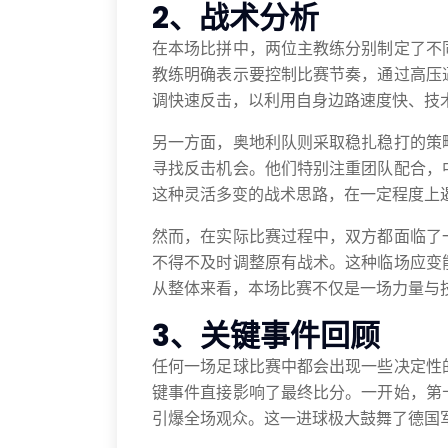
2、战术分析
在本场比拼中，两位主教练分别制定了不
教练明确表示要控制比赛节奏，通过高压
调快速反击，以利用自身边路速度快、技
另一方面，奥地利队则采取稳扎稳打的策
寻找反击机会。他们特别注重团队配合，
这种灵活多变的战术思路，在一定程度上
然而，在实际比赛过程中，双方都面临了
不得不及时调整原有战术。这种临场应变
从整体来看，本场比赛不仅是一场力量与
3、关键事件回顾
任何一场足球比赛中都会出现一些决定性
键事件直接影响了最终比分。一开始，第
引爆全场观众。这一进球极大鼓舞了德国