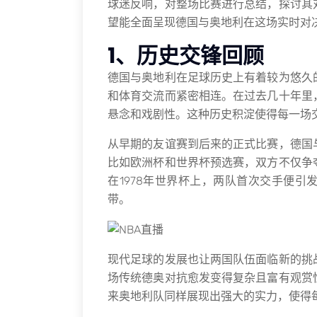
球迷反响，对整场比赛进行总结，探讨其
望能全面呈现德国与奥地利在这场实时对
1、历史交锋回顾
德国与奥地利在足球历史上有着较为悠久
和体育交流而紧密相连。在过去几十年里
悬念和戏剧性。这种历史积淀使得每一场
从早期的友谊赛到后来的正式比赛，德国
比如欧洲杯和世界杯预选赛，双方不仅争
在1978年世界杯上，两队首次交手便
带。
现代足球的发展也让两国队伍面临新的挑
场传统德奥对抗愈发变得复杂且富有观赏
来奥地利队同样展现出强大的实力，使得