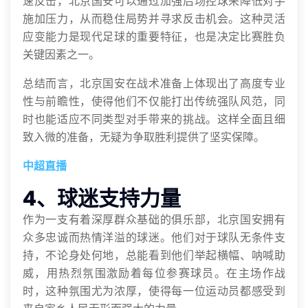
速反击，北京国安可以通过加强后场控球来降低对手
施加压力，从而稳住局势并寻求反击机会。这种灵活
应变能力是现代足球的重要特征，也是决定比赛胜负
关键因素之一。
总结而言，北京国安在战术准备上体现出了高度专业
性与前瞻性，使得他们不仅能打出传统强队风范，同
时也能适应不同类型对手带来的挑战。这样全面且细
致入微的准备，无疑为争取胜利提供了坚实保障。
中超直播
4、球迷支持力量
作为一支有着深厚群众基础的俱乐部，北京国安拥有
众多忠诚而热情洋溢的球迷。他们对于球队无条件支
持，不论身处何地，总能看到他们举起横幅、呐喊助
威，用热烈氛围激励着每位参赛球员。在主场作战
时，这种氛围尤为浓厚，使得每一位运动员都感受到