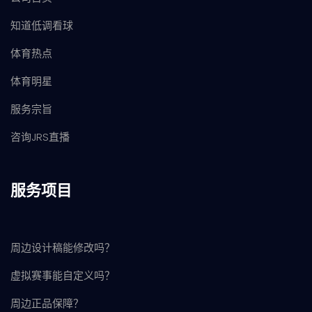
知道低调看球
体育热点
体育明星
服务宗旨
咨询JRS直播
服务项目
周边设计稿能修改吗？
虚拟赛事能自定义吗？
周边正品保障？