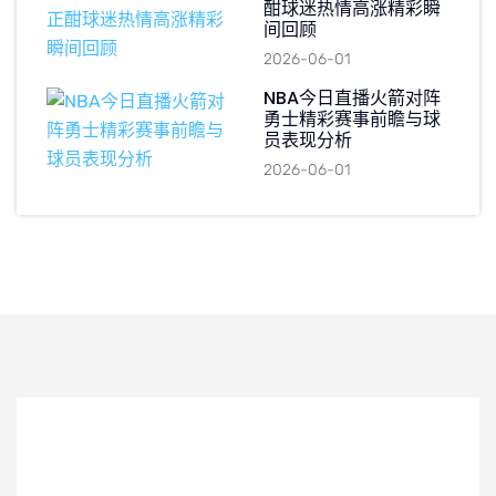
酣球迷热情高涨精彩瞬
间回顾
2026-06-01
NBA今日直播火箭对阵
勇士精彩赛事前瞻与球
员表现分析
2026-06-01