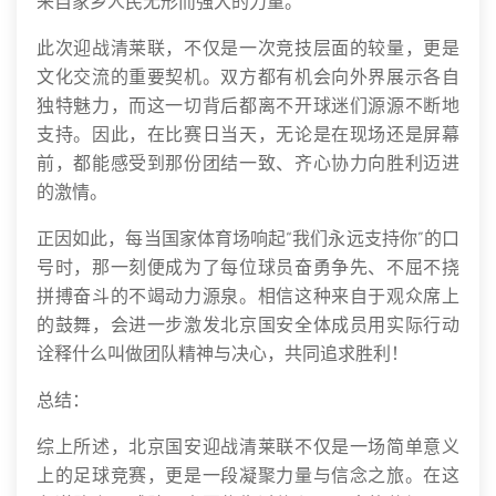
来自家乡人民无形而强大的力量。
此次迎战清莱联，不仅是一次竞技层面的较量，更是
文化交流的重要契机。双方都有机会向外界展示各自
独特魅力，而这一切背后都离不开球迷们源源不断地
支持。因此，在比赛日当天，无论是在现场还是屏幕
前，都能感受到那份团结一致、齐心协力向胜利迈进
的激情。
正因如此，每当国家体育场响起“我们永远支持你”的口
号时，那一刻便成为了每位球员奋勇争先、不屈不挠
拼搏奋斗的不竭动力源泉。相信这种来自于观众席上
的鼓舞，会进一步激发北京国安全体成员用实际行动
诠释什么叫做团队精神与决心，共同追求胜利！
总结：
综上所述，北京国安迎战清莱联不仅是一场简单意义
上的足球竞赛，更是一段凝聚力量与信念之旅。在这