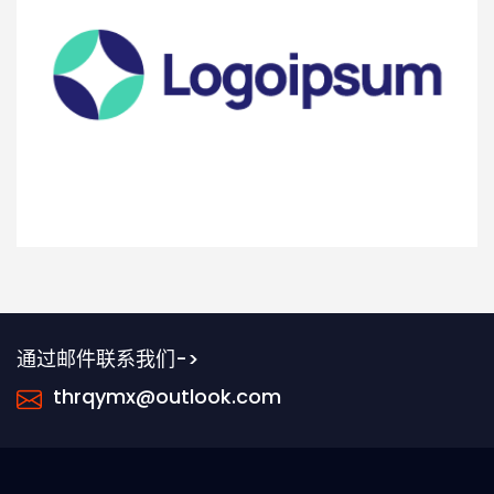
通过邮件联系我们->
thrqymx@outlook.com