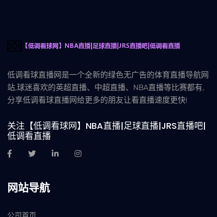
低调看球直播网是一个全新的绿色无广告的体育直播导航网
站,球迷喜欢的英超直播、中超直播、NBA直播等比赛都有,
分享低调看球直播网给更多的朋友让看直播速度更快!
关注【低调看球网】NBA直播|足球直播|JRS直播吧|
低调看直播
网站导航
公司首页