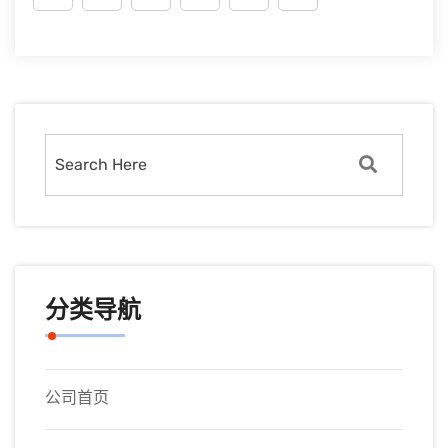
分类导航
公司首页