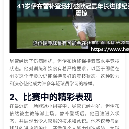
尽管经历了伤病困扰，但伊布始终保持着高水平竞技
状态。他对训练和饮食有着严格要求，以至于即便在
41岁这个年龄段仍能保持良好的竞技状态。这种毅力
和决心使他成为许多年轻球员学习的榜样。
2、比赛中的精彩表现
在最近的一场欧冠小组赛中，尽管已经41岁，但伊布
依然被主教练派上场。替补登场后，他迅速进入状
态，并展现出令人叹服的技术和意识。他不仅参与到
球队的进攻组织中，还凭借个人能力制造威胁，为球