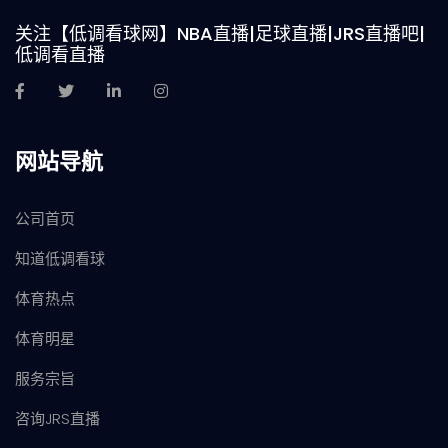
关注【低调看球网】NBA直播|足球直播|JRS直播吧|
低调看直播
网站导航
公司首页
知道低调看球
体育热点
体育明星
服务宗旨
咨询JRS直播