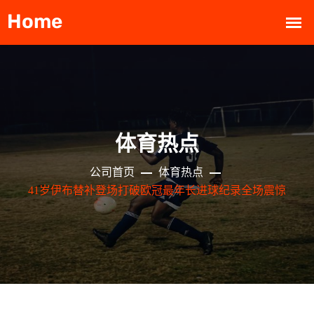
体育热点
公司首页
体育热点
41岁伊布替补登场打破欧冠最年长进球纪录全场震惊