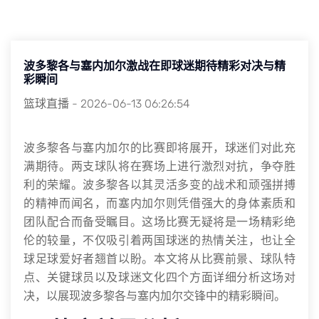
波多黎各与塞内加尔激战在即球迷期待精彩对决与精
彩瞬间
篮球直播
-
2026-06-13 06:26:54
波多黎各与塞内加尔的比赛即将展开，球迷们对此充
满期待。两支球队将在赛场上进行激烈对抗，争夺胜
利的荣耀。波多黎各以其灵活多变的战术和顽强拼搏
的精神而闻名，而塞内加尔则凭借强大的身体素质和
团队配合而备受瞩目。这场比赛无疑将是一场精彩绝
伦的较量，不仅吸引着两国球迷的热情关注，也让全
球足球爱好者翘首以盼。本文将从比赛前景、球队特
点、关键球员以及球迷文化四个方面详细分析这场对
决，以展现波多黎各与塞内加尔交锋中的精彩瞬间。