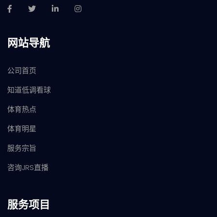
网站导航
公司首页
知道低调看球
体育热点
体育明星
服务宗旨
咨询JRS直播
服务项目