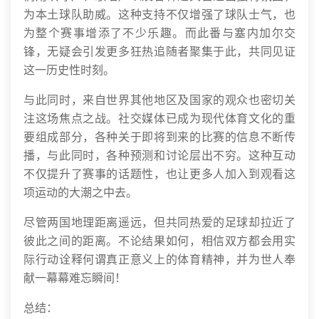
为本土球队助威。这种支持不仅增强了球队士气，也
为整个赛事增添了不少乐趣。而此番与塞内加尔交
锋，无疑会引发更多狂热追随者聚集于此，共同见证
这一历史性时刻。
与此同时，来自世界其他地区及国家的观众也密切关
注这场焦点之战。社交媒体已成为现代体育文化的重
要组成部分，各种关于即将到来的比赛的信息不断传
播，与此同时，各种预测和讨论层出不穷。这种互动
不仅提升了赛事的话题性，也让更多人加入到观看这
项运动的大潮之中去。
尽管两国地理距离遥远，但共同热爱的足球却拉近了
彼此之间的距离。不论结果如何，相信双方都会用实
际行动诠释何谓真正意义上的体育精神，并为世人奉
献一幕幕难忘瞬间！
总结：