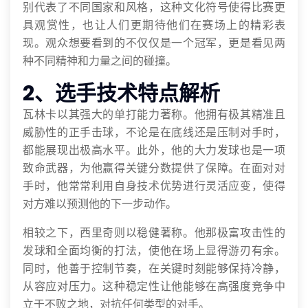
别代表了不同国家和风格，这种文化符号使得比赛更
具观赏性，也让人们更期待他们在赛场上的精彩表
现。观众想要看到的不仅仅是一个冠军，更是看见两
种不同精神和力量之间的碰撞。
2、选手技术特点解析
瓦林卡以其强大的单打能力著称。他拥有极其精准且
威胁性的正手击球，不论是在底线还是压制对手时，
都能展现出极高水平。此外，他的大力发球也是一项
致命武器，为他赢得关键分数提供了保障。在面对对
手时，他常常利用自身技术优势进行灵活应变，使得
对方难以预测他的下一步动作。
相较之下，西里奇则以稳健著称。他那极富攻击性的
发球和全面均衡的打法，使他在场上显得游刃有余。
同时，他善于控制节奏，在关键时刻能够保持冷静，
从容应对压力。这种稳定性让他能够在高强度竞争中
立于不败之地，对抗任何类型的对手。