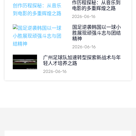
作历程探秘：从音乐到
电影的多重辉煌之路
2026-06-16
国足逆袭韩国以一球小
胜展现顽强斗志与团结
精神
2026-06-16
广州足球队加速转型探索新战术与年
轻人才培养之路
2026-06-16