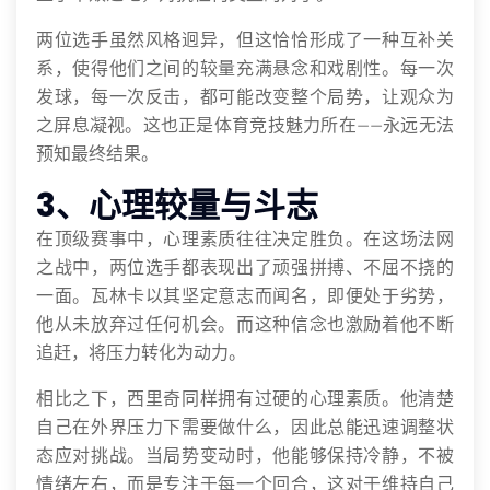
两位选手虽然风格迥异，但这恰恰形成了一种互补关
系，使得他们之间的较量充满悬念和戏剧性。每一次
发球，每一次反击，都可能改变整个局势，让观众为
之屏息凝视。这也正是体育竞技魅力所在——永远无法
预知最终结果。
3、心理较量与斗志
在顶级赛事中，心理素质往往决定胜负。在这场法网
之战中，两位选手都表现出了顽强拼搏、不屈不挠的
一面。瓦林卡以其坚定意志而闻名，即便处于劣势，
他从未放弃过任何机会。而这种信念也激励着他不断
追赶，将压力转化为动力。
相比之下，西里奇同样拥有过硬的心理素质。他清楚
自己在外界压力下需要做什么，因此总能迅速调整状
态应对挑战。当局势变动时，他能够保持冷静，不被
情绪左右，而是专注于每一个回合，这对于维持自己