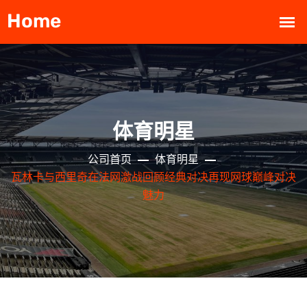
体育明星
公司首页
体育明星
瓦林卡与西里奇在法网激战回顾经典对决再现网球巅峰对决
魅力