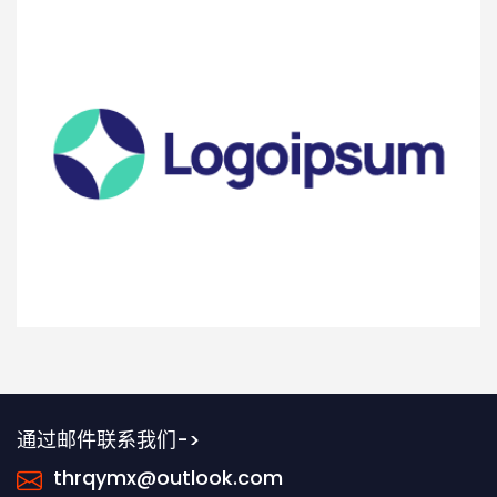
通过邮件联系我们->
thrqymx@outlook.com