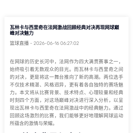
瓦林卡与西里奇在法网激战回顾经典对决再现网球巅
峰对决魅力
篮球直播
-
2026-06-16 06:27:02
在网球的历史长河中，法网作为四大满贯赛事之一，
始终吸引着无数观众的目光。而瓦林卡与西里奇之间
的对决，更是将这一舞台推向了新的高潮。两位选手
不仅技术精湛、风格迥异，更有着各自独特的赛场魅
力。本文将从比赛背景、技术特点、心理较量和经典
时刻四个方面，对这场巅峰对决进行深入分析，以呈
现出瓦林卡与西里奇在法网激战中的经典魅力。通过
回顾这场激烈的比赛，我们能够更好地理解网球运动
所蕴含的激情与荣耀。