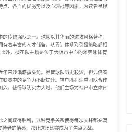
特点、各自的优劣势以及心理战等因素，为读者呈现
赛中的传统强队之一。球队以其华丽的进攻风格著称，
拥有着丰富的人才储备，从青训体系到引援策略都相
。此外，樱花队主场是位于大阪市中心的雅典娜体育
在近年来逐渐崭露头角。尽管球队历史较短，但凭借着
在联赛中的竞争力不断提升。神户胜利注重团队合作
加入，使得球队实力大增。他们主场为神户市立体育
此之间取得胜利，这种竞争关系使得每次交锋都充满
支持者的情感，都让这场比赛成为了焦点之战。