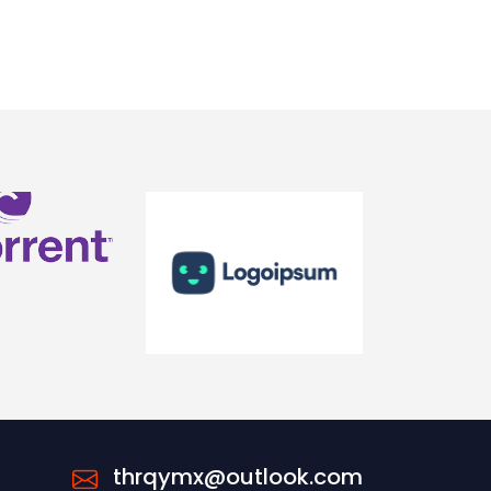
thrqymx@outlook.com