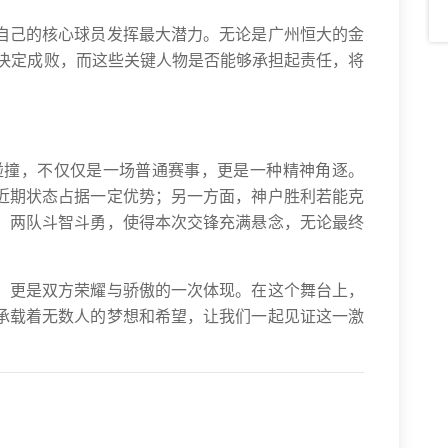
自己的核心球员发挥最大潜力。无论是广州恒大的金
会决定成败，而这些关键人物是否能够承担起责任，将
利之间的碰撞，不仅仅是一场普通赛事，更是一种精神角逐。
近期状态占据一定优势；另一方面，神户胜利若能克
，两队斗智斗勇，使得本次交锋充满悬念，无论最终
，更是双方荣耀与骄傲的一次体现。在这个舞台上，
承载着无数人的梦想和希望，让我们一起见证这一激