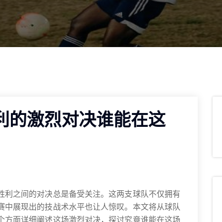
利的激烈对决谁能在这
胜利之间的对决总是备受关注。这两支球队不仅拥有
赛中展现出的技战术水平也让人惊叹。本文将从球队
个方面详细阐述这场激烈对决，探讨究竟谁能在这场