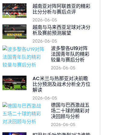
越南亚对阵阿联酋亚的精彩
比分分析与赛后点评
2026-06-05
越南与马来西亚足球对决分
析及赛前预测展望
2026-06-05
波多黎各U19对阵
法国青年队的精彩
较量与赛后分析
2026-06-05
AC米兰与热那亚对决前瞻
比分预测及战术分析全方位
解读
2026-06-05
德国与巴西激战五
场二十球的精彩对
决回顾与分析
2026-06-05