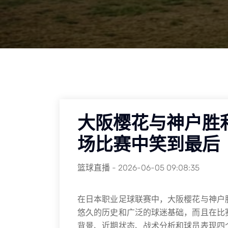
大阪樱花与神户胜
场比赛中笑到最后
篮球直播
-
2026-06-05 09:08:35
在日本职业足球联赛中，大阪樱花与神户
悠久的历史和广泛的球迷基础，而且在比
背景、近期状态、战术分析和球员表现四