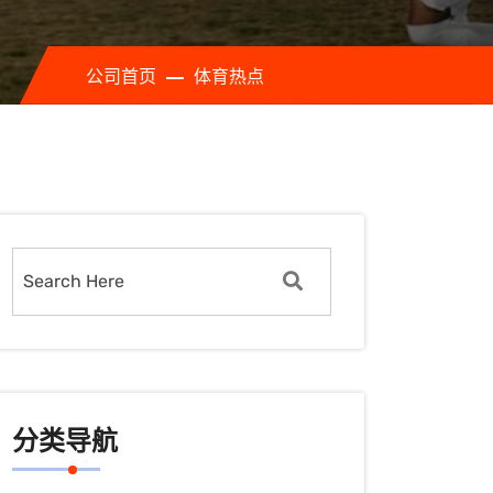
公司首页
体育热点
分类导航