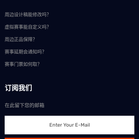
周边设计稿能修改吗？
虚拟赛事能自定义吗？
周边正品保障？
赛事延期会通知吗？
赛事门票如何取？
订阅我们
在此留下您的邮箱