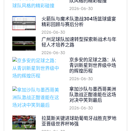
队风格的精彩碰撞
2026-06-30
火箭队与魔术队激战304场篮球盛宴
精彩回顾与赛后分析
2026-06-30
广州足球队加速转型探索新战术与年
轻人才培养之路
2026-06-30
京多安的足球之路：从
青训新星到世界级中场
的辉煌历程
2026-06-30
拿加沙队与墨西哥美洲
队激战正酣谁能在这场
对决中笑到最后
2026-06-30
拉莫斯关键进球助葡萄牙战胜克罗地
亚晋级世界杯16强