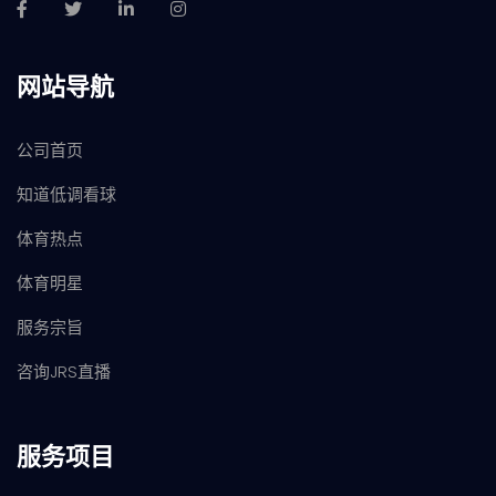
网站导航
公司首页
知道低调看球
体育热点
体育明星
服务宗旨
咨询JRS直播
服务项目