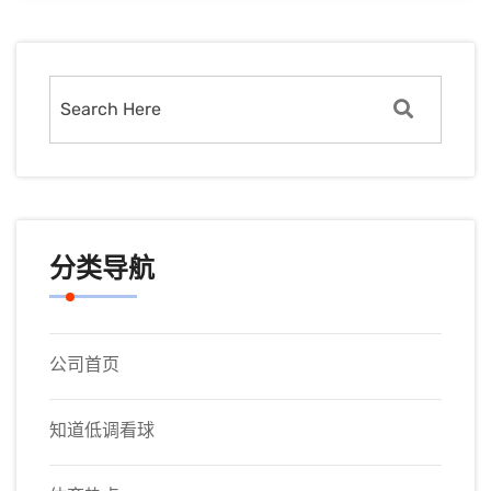
分类导航
公司首页
知道低调看球