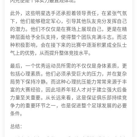
闪光便是个体实力最直观体现。
此外，这些明星选手还承担着领导责任，在紧张气氛
下，他们能够稳定军心，引导其他队友充分发挥自己
的潜力。他们不仅仅是在赛场上展现自己，更是在精
神层面给予全队支持，使得整个团队充满斗志。而这
种积极影响，会在接下来的比赛中逐渐积累成全队士
气上的优势，从而提升整体竞技水平。
最后，一个优秀运动员所需的不仅仅是身体素质，更
包括心理素质。他们必须承受巨大的压力，并在复杂
局势下保持冷静。而这种心理抗压能力常常来源于丰
富的大赛经验，因此培养年轻人才对于建立强大后备
力量至关重要。从长远来看，这是保证俱乐部持续竞
争力的重要环节之一，也是促进整个足球发展的必要
条件。
总结：