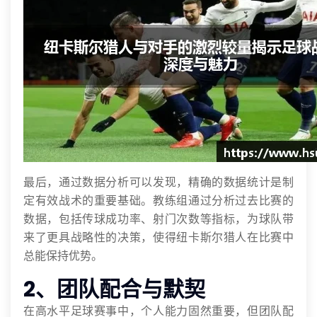
最后，通过数据分析可以发现，精确的数据统计是制
定有效战术的重要基础。教练组通过分析过去比赛的
数据，包括传球成功率、射门次数等指标，为球队带
来了更具战略性的决策，使得纽卡斯尔猎人在比赛中
总能保持优势。
2、团队配合与默契
在高水平足球赛事中，个人能力固然重要，但团队配