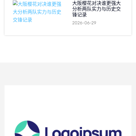
大阪樱花对决谁更强大
分析两队实力与历史交
锋记录
2026-06-29