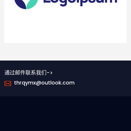
通过邮件联系我们->
thrqymx@outlook.com