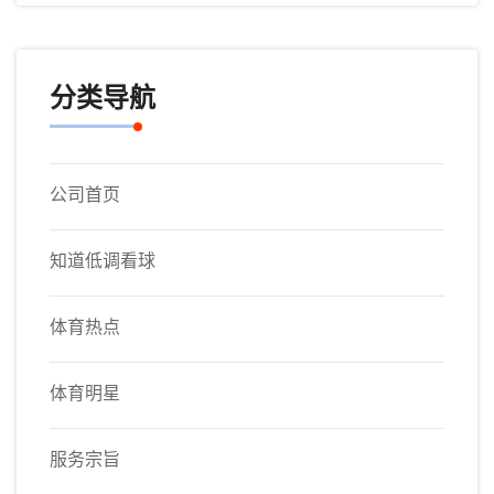
分类导航
公司首页
知道低调看球
体育热点
体育明星
服务宗旨