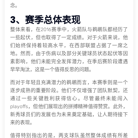
念。
3、赛季总体表现
整体来看，在2016赛季中，火箭队与鹈鹕队都经历了
一些起伏，但也取得了一定成绩。对于火箭来说，他
们始终保持着较高水平，在西部联盟占据了一席之
地。然而，由于伤病以及部分关键球员状态起伏等因
素影响，他们未能完全发挥潜力，在季后赛阶段遭遇
早早淘汰，这是一个值得反思的问题。
而对于年轻且充满潜力的鹈鹕而言，本赛季则是一个
逐步成熟的重要阶段。他们不仅增强了团队默契，还
通过一些关键胜利获得信心。尽管最终未能闯入
playoffs，但他们展现出的拼搏精神值得赞赏。此外，
新秀球员们的发展也为未来奠定基础，让人期待接下
来的表现。
值得特别指出的是，两支球队虽然整体成绩有所差