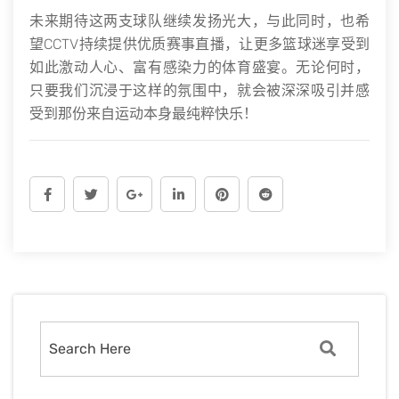
未来期待这两支球队继续发扬光大，与此同时，也希
望CCTV持续提供优质赛事直播，让更多篮球迷享受到
如此激动人心、富有感染力的体育盛宴。无论何时，
只要我们沉浸于这样的氛围中，就会被深深吸引并感
受到那份来自运动本身最纯粹快乐！