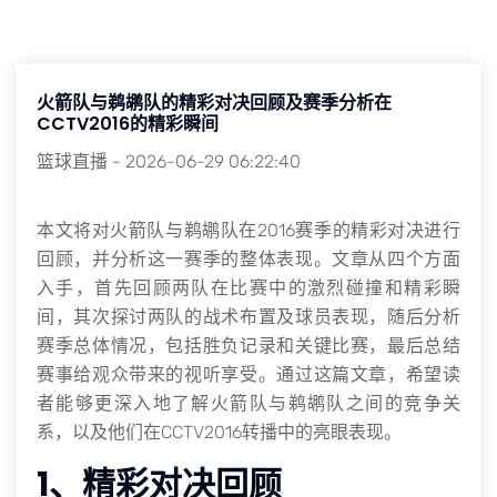
火箭队与鹈鹕队的精彩对决回顾及赛季分析在
CCTV2016的精彩瞬间
篮球直播
-
2026-06-29 06:22:40
本文将对火箭队与鹈鹕队在2016赛季的精彩对决进行
回顾，并分析这一赛季的整体表现。文章从四个方面
入手，首先回顾两队在比赛中的激烈碰撞和精彩瞬
间，其次探讨两队的战术布置及球员表现，随后分析
赛季总体情况，包括胜负记录和关键比赛，最后总结
赛事给观众带来的视听享受。通过这篇文章，希望读
者能够更深入地了解火箭队与鹈鹕队之间的竞争关
系，以及他们在CCTV2016转播中的亮眼表现。
1、精彩对决回顾