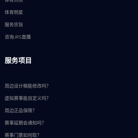
体育明星
服务宗旨
咨询JRS直播
服务项目
周边设计稿能修改吗？
虚拟赛事能自定义吗？
周边正品保障？
赛事延期会通知吗？
赛事门票如何取？