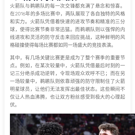
火箭队与鹈鹕队的每一次交锋都充满了悬念和惊喜。
在2016年的多场比赛中，两队展现了各自独特的风格
和实力。火箭队凭借着快速的进攻节奏和精准的三分
球，使得比赛节奏非常迅猛。而鹈鹕队则以强悍的内
线进攻和灵活的防守反击来回应挑战，这种鲜明的风
格碰撞使得每场比赛都如同一场盛大的竞技表演。
其中，有几场关键比赛更是成为了整个赛季的重要节
点。例如，在某次较量中，火箭队凭借最后时刻的一
记三分绝杀成功逆转，令现场观众欢呼不已；而在另
一场较量中，鹈鹕队则依靠顽强的防守限制住了火箭
明星球员，让他们无法发挥出最佳状态。这些瞬间不
仅让人热血沸腾，也让双方粉丝感受到极大的心理起
伏。