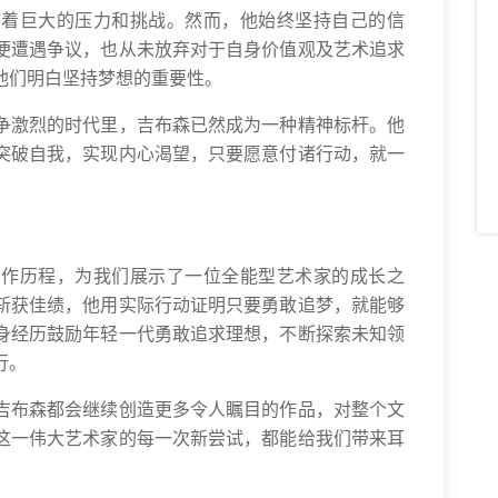
临着巨大的压力和挑战。然而，他始终坚持自己的信
便遭遇争议，也从未放弃对于自身价值观及艺术追求
他们明白坚持梦想的重要性。
争激烈的时代里，吉布森已然成为一种精神标杆。他
突破自我，实现内心渴望，只要愿意付诸行动，就一
创作历程，为我们展示了一位全能型艺术家的成长之
斩获佳绩，他用实际行动证明只要勇敢追梦，就能够
身经历鼓励年轻一代勇敢追求理想，不断探索未知领
行。
吉布森都会继续创造更多令人瞩目的作品，对整个文
这一伟大艺术家的每一次新尝试，都能给我们带来耳