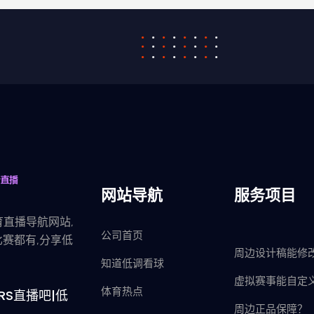
网站导航
服务项目
直播导航网站,
公司首页
赛都有,分享低
周边设计稿能修
知道低调看球
虚拟赛事能自定
体育热点
RS直播吧|低
周边正品保障？