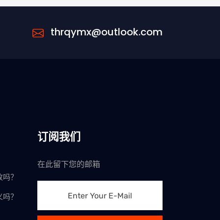
thrqymx@outlook.com
订阅我们
在此留下您的邮箱
改吗？
义吗？