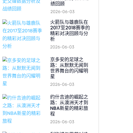
绩回顾
2026-06-03
火箭队与雄鹿队在
2017至2018赛季的
精彩对决回顾与分
析
2026-06-03
京多安的足球之
路：从默默无闻到
世界舞台的闪耀明
星
2026-06-03
约什吉迪的崛起之
路：从澳洲天才到
NBA新星的精彩旅
程
2026-06-03