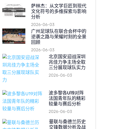
萨林杰：从文学巨匠到现代
文化符号的多维探索与影响
分析
2026-06-03
广州足球队在联合会杯中的
逆袭之路与荣耀时刻的全景
回顾
2026-06-03
北京国安迎战深圳
兆佳力争主场全取
三分展现球队实力
2026-06-03
波多黎各U19对阵
法国青年队的精彩
较量与赛后分析
2026-06-03
曼联与桑德兰历史
交锋数据分析及战