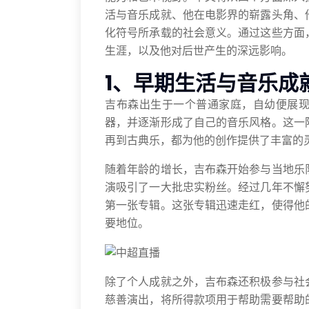
活与音乐成就、他在电影界的崭露头角、
化符号所承载的社会意义。通过这些方面
生涯，以及他对后世产生的深远影响。
1、早期生活与音乐成
吉布森出生于一个普通家庭，自幼便展
器，并逐渐形成了自己的音乐风格。这一
再到古典乐，都为他的创作提供了丰富的
随着年龄的增长，吉布森开始参与当地乐
演吸引了一大批忠实粉丝。经过几年不懈
第一张专辑。这张专辑迅速走红，使得他
要地位。
除了个人成就之外，吉布森还积极参与社
慈善演出，将所得款项用于帮助需要帮助