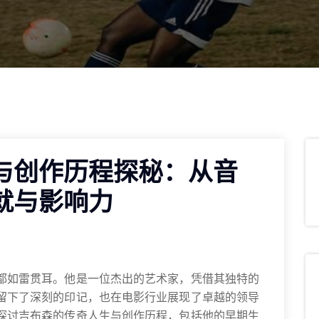
与创作历程探秘：从音
就与影响力
都如雷贯耳。他是一位杰出的艺术家，凭借其独特的
留下了深刻的印记，也在电影行业展现了卓越的领导
探讨吉布森的传奇人生与创作历程，包括他的早期生