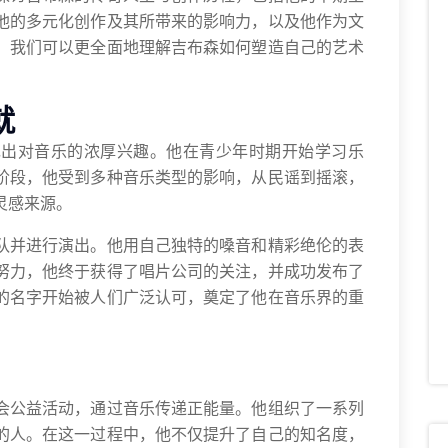
他的多元化创作及其所带来的影响力，以及他作为文
，我们可以更全面地理解吉布森如何塑造自己的艺术
就
现出对音乐的浓厚兴趣。他在青少年时期开始学习乐
阶段，他受到多种音乐类型的影响，从民谣到摇滚，
灵感来源。
队并进行演出。他用自己独特的嗓音和精彩绝伦的表
努力，他终于获得了唱片公司的关注，并成功发布了
的名字开始被人们广泛认可，奠定了他在音乐界的重
会公益活动，通过音乐传递正能量。他组织了一系列
的人。在这一过程中，他不仅提升了自己的知名度，