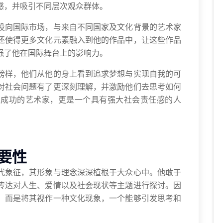
感，并吸引不同层次观众群体。
投向国际市场，与来自不同国家及文化背景的艺术家
还使得更多文化元素融入到他的作品中，让这些作品
强了他在国际舞台上的影响力。
榜样，他们从他的身上看到追求梦想与实现自我的可
对社会问题有了更深刻理解，并激励他们去思考如何
位成功的艺术家，更是一个具有强大社会责任感的人
要性
代象征，其形象与理念深深植根于大众心中。他敢于
传达对人生、爱情以及社会现状等主题进行探讨。因
，而是将其视作一种文化现象，一个能够引发思考和