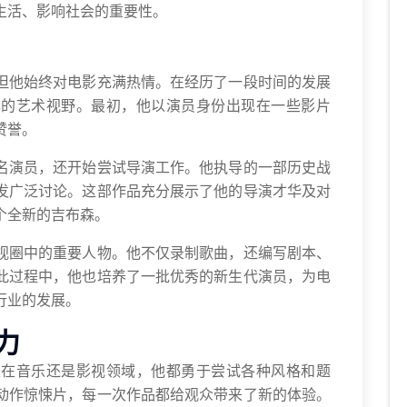
生活、影响社会的重要性。
但他始终对电影充满热情。在经历了一段时间的发展
己的艺术视野。最初，他以演员身份出现在一些影片
赞誉。
名演员，还开始尝试导演工作。他执导的一部历史战
发广泛讨论。这部作品充分展示了他的导演才华及对
个全新的吉布森。
视圈中的重要人物。他不仅录制歌曲，还编写剧本、
此过程中，他也培养了一批优秀的新生代演员，为电
行业的发展。
力
是在音乐还是影视领域，他都勇于尝试各种风格和题
动作惊悚片，每一次作品都给观众带来了新的体验。