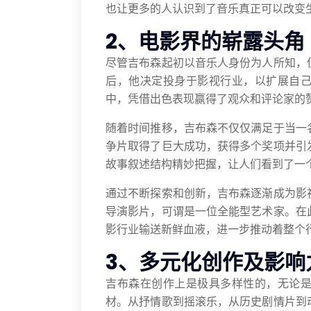
也让更多的人认识到了音乐真正可以改变
2、电影界的崭露头角
尽管吉布森起初以音乐人身份为人所知，
后，他决定投身于影视行业，以扩展自
中，凭借出色表现赢得了观众和评论家的
随着时间推移，吉布森不仅仅满足于当一
争片取得了巨大成功，获得多个奖项并引
故事叙述结构精妙把握，让人们看到了一
通过不断探索和创新，吉布森逐渐成为影
导演影片，可谓是一位全能型艺术家。在
影行业输送新鲜血液，进一步推动着整个
3、多元化创作及影响
吉布森在创作上是极具多样性的，无论
材。从抒情歌到摇滚乐，从历史剧情片到