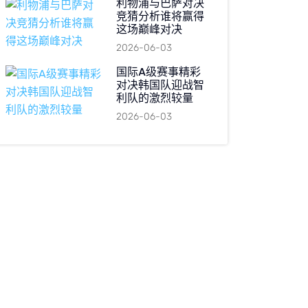
利物浦与巴萨对决
竞猜分析谁将赢得
这场巅峰对决
2026-06-03
国际A级赛事精彩
对决韩国队迎战智
利队的激烈较量
2026-06-03