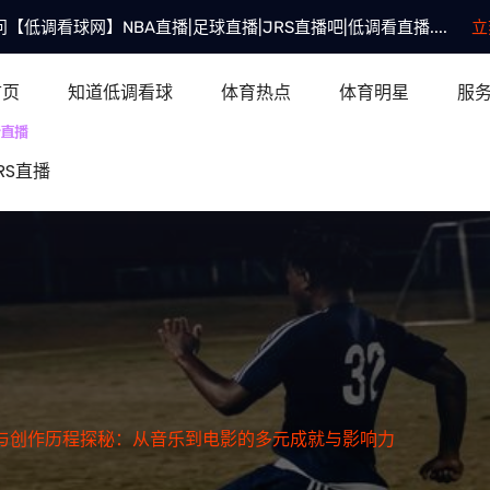
【低调看球网】NBA直播|足球直播|JRS直播吧|低调看直播....
立
首页
知道低调看球
体育热点
体育明星
服
RS直播
与创作历程探秘：从音乐到电影的多元成就与影响力