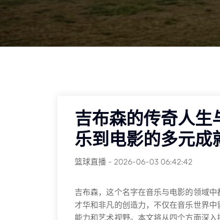
吉布森的传奇人生
乐到电影的多元成
篮球直播
-
2026-06-03 06:42:42
吉布森，这个名字在音乐与电影的领域中
才华和非凡的创造力，不仅在音乐世界中
能力和艺术视野。本文将从四个方面深入