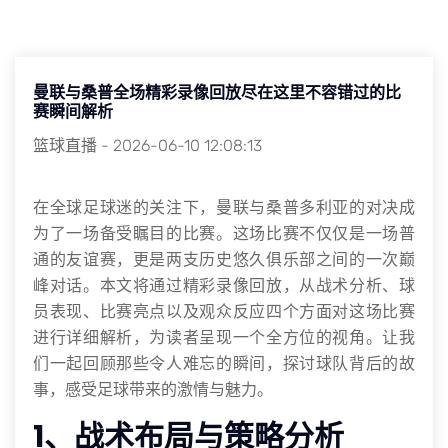
曼联与桑普全场精彩录像回放尽在这里不容错过的比
赛瞬间解析
篮球直播
-
2026-06-10 12:08:13
在全球足球迷的关注下，曼联与桑普多利亚的对决成
为了一场备受瞩目的比赛。这场比赛不仅仅是一场普
通的友谊赛，更是两支历史悠久俱乐部之间的一次巅
峰对话。本文将通过精彩录像回放，从战术分析、球
员表现、比赛亮点以及观众反应四个方面对这场比赛
进行详细解析，为读者呈现一个全方位的视角。让我
们一起回顾那些令人难忘的瞬间，探讨球队背后的故
事，感受足球带来的激情与魅力。
1、战术布局与策略分析