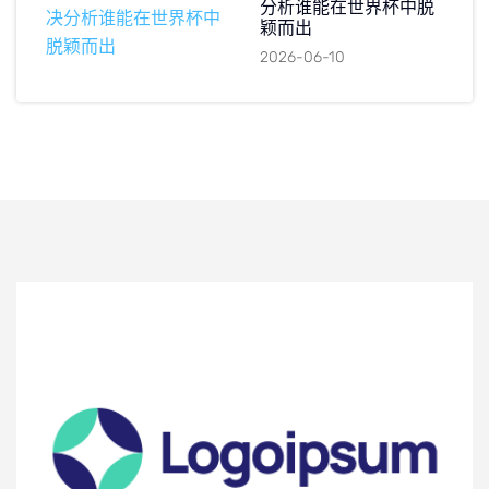
分析谁能在世界杯中脱
颖而出
2026-06-10