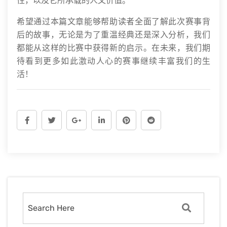
性，以及它所承载的人文价值。
希望通过本篇文章能够帮助读者全面了解此次赛事背
后的故事，无论是为了重温经典还是深入分析，我们
都能从这样的比赛中获得新的启示。在未来，我们期
待看到更多如此激动人心的赛事继续丰富我们的生
活！