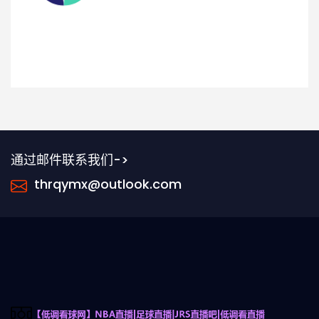
通过邮件联系我们->
thrqymx@outlook.com