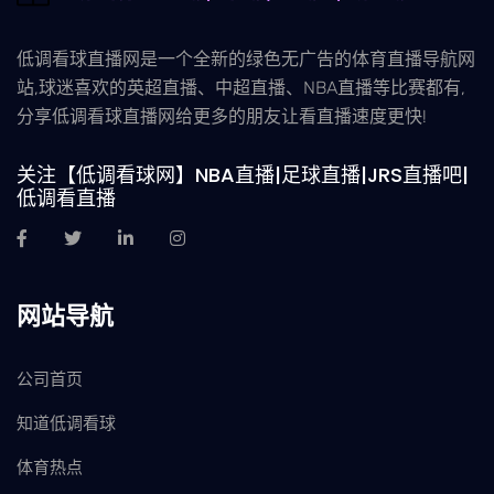
低调看球直播网是一个全新的绿色无广告的体育直播导航网
站,球迷喜欢的英超直播、中超直播、NBA直播等比赛都有,
分享低调看球直播网给更多的朋友让看直播速度更快!
关注【低调看球网】NBA直播|足球直播|JRS直播吧|
低调看直播
网站导航
公司首页
知道低调看球
体育热点