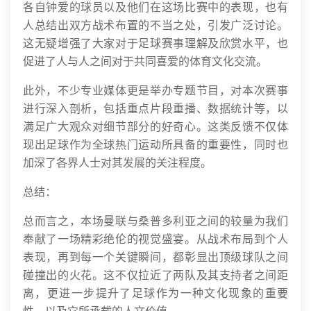
各自钟爱的球员以及他们在这场比赛中的表现，也有
人总结出双方战术布置的不当之处，引发广泛讨论。
这无疑增强了大家对于足球赛事理解及欣赏水平，也
促进了人与人之间对于共同喜爱的体育文化交流。
此外，不少专业媒体更是举办专题节目，对本次赛事
进行深入剖析，包括重点片段重播、数据统计等，以
满足广大观众对细节部分的好奇心。这类反馈不仅体
现出足球作为全球热门运动所具备的重要性，同时也
加深了各界人士对其发展的关注程度。
总结：
总而言之，本场曼联与桑普多利亚之间的较量为我们
奉献了一场精彩绝伦的视觉盛宴。从战术布局到个人
表现，再到每一个关键瞬间，都彰显出顶级球队之间
碰撞出的火花。这不仅拉近了两队及其支持者之间距
离，更进一步提升了足球作为一种文化现象的重要