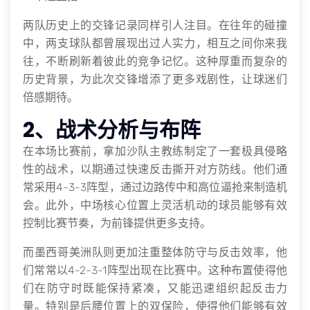
两队历史上的交锋记录同样引人注目。在往年的碰撞
中，两支球队都曾展现出过人实力，相互之间你来我
往，不断刷新着彼此的竞争记忆。这种厚重而复杂的
历史背景，为此次交锋增添了更多戏剧性，让球迷们
倍感期待。
2、战术分析与布阵
在本场比赛前，拿加沙队主教练制定了一套极具侵略
性的战术，以期通过快速反击撕开对方防线。他们通
常采用4-3-3阵型，通过边路传中和高位逼抢来制造机
会。此外，中场核心位置上灵活机动的球员能够有效
控制比赛节奏，为前锋提供更多支持。
而墨西哥美洲队则更加注重整体防守与反击效率，他
们常常以4-2-3-1阵型出现在比赛中。这种布置使得他
们在防守时既能保持紧凑，又能迅速组织起反击力
量。特别是后腰位置上的双保险，使得他们能够有效