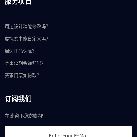
服务项目
周边设计稿能修改吗？
虚拟赛事能自定义吗？
周边正品保障？
赛事延期会通知吗？
赛事门票如何取？
订阅我们
在此留下您的邮箱