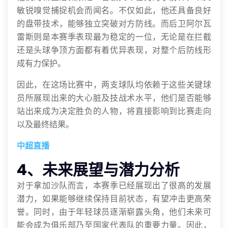
敏锐嗅觉捕捉机会而闻名。不仅如此，他还具备良好
的盘带技术，能够独立突破对方防线。而后卫阿尔瓦
雷斯则是本赛季表现最为稳定的一位，无论是在拦截
还是头球争顶方面都有着优异表现，对整个后防线形
成有力保护。
因此，在这场比赛中，两支球队均依赖于这些关键球
员所展现出来的大心脏及技战术水平，他们是否能够
站出来成为决定胜负的人物，将直接影响到比赛走向
以及最终结果。
中超直播
4、未来展望与潜力分析
对于拿加沙队而言，本赛季已经展现出了很高的发展
潜力，如果能够继续保持目前状态，有望冲击更高荣
誉。同时，由于年轻球员逐渐崭露头角，他们未来可
能会成为俱乐部乃至国家代表队的重要力量。因此，