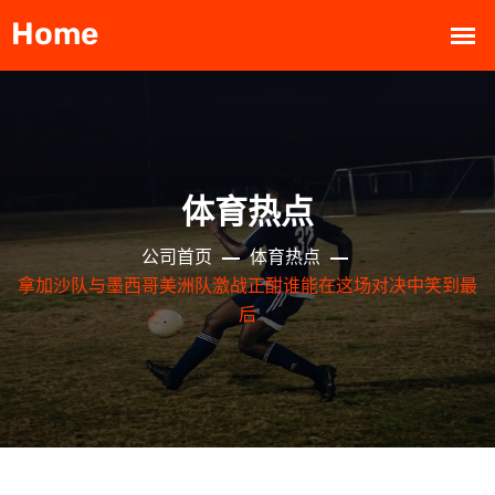
体育热点
公司首页
体育热点
拿加沙队与墨西哥美洲队激战正酣谁能在这场对决中笑到最
后