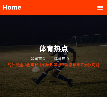
体育热点
公司首页
体育热点
约什吉迪领衔年轻才俊展现篮球新风潮与未来无限可能