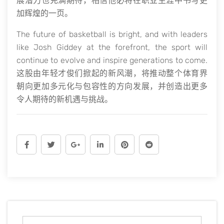
展潜力也充满期待，相信他必将在职业生涯中书写更
加辉煌的一页。
The future of basketball is bright, and with leaders
like Josh Giddey at the forefront, the sport will
continue to evolve and inspire generations to come.
这股由年轻才俊们掀起的新风潮，将推动整个体育界
朝向更加多元化与包容性的方向发展，并创造出更多
令人期待的新机遇与挑战。