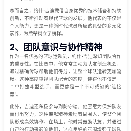
总而言之，约什·吉迪凭借自身优秀的技术储备和持续
创新，不断推动着现代篮球的发展。他代表的不仅是
个人能力，更是一种新时代球员所应该具备的多元化
素养，为后辈树立了榜样。
2、团队意识与协作精神
作为一名优秀的篮球运动员，约什·吉迪深知团队合作
的重要性。在比赛中，他常常主动为队友创造机会，
通过精确传球帮助他们得分，让整个球队运转更加流
畅。这种高度重视团队配合的态度，使得他不仅是一
个单打独斗型选手，而更像是一个不可或缺的“连接
器”。
此外，吉迪还积极参与到防守端，他愿意为保护队友
而付出努力，这种奉献精神激励着周围人，使整个团
队形成高效协作。在场上，他时常鼓励队友，并通过
自己的行动来影响他们，这样良好的氛围增强了球队