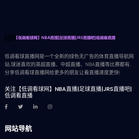
低调看球直播网是一个全新的绿色无广告的体育直播导航网
站,球迷喜欢的英超直播、中超直播、NBA直播等比赛都有,
分享低调看球直播网给更多的朋友让看直播速度更快!
关注【低调看球网】NBA直播|足球直播|JRS直播吧|
低调看直播
网站导航