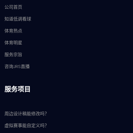
公司首页
知道低调看球
体育热点
体育明星
服务宗旨
咨询JRS直播
服务项目
周边设计稿能修改吗？
虚拟赛事能自定义吗？