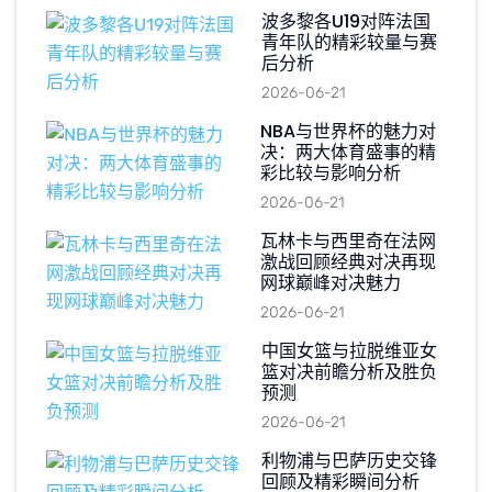
波多黎各U19对阵法国
青年队的精彩较量与赛
后分析
2026-06-21
NBA与世界杯的魅力对
决：两大体育盛事的精
彩比较与影响分析
2026-06-21
瓦林卡与西里奇在法网
激战回顾经典对决再现
网球巅峰对决魅力
2026-06-21
中国女篮与拉脱维亚女
篮对决前瞻分析及胜负
预测
2026-06-21
利物浦与巴萨历史交锋
回顾及精彩瞬间分析