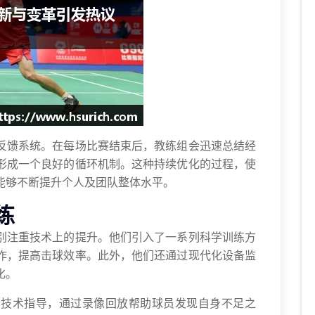
反馈系统。在每场比赛结束后，教练组会迅速总结经
形成一个良好的循环机制。这种持续优化的过程，使
能够不断提升个人及团队整体水平。
练
别注重技术上的提升。他们引入了一系列科学训练方
作，提高击球效率。此外，他们还通过现代化设备监
化。
行技术指导，通过录像回放帮助球员发现自身不足之