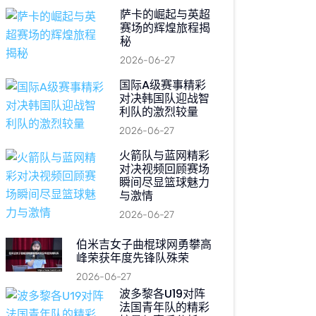
萨卡的崛起与英超
赛场的辉煌旅程揭
秘
2026-06-27
国际A级赛事精彩
对决韩国队迎战智
利队的激烈较量
2026-06-27
火箭队与蓝网精彩
对决视频回顾赛场
瞬间尽显篮球魅力
与激情
2026-06-27
伯米吉女子曲棍球网勇攀高
峰荣获年度先锋队殊荣
2026-06-27
波多黎各U19对阵
法国青年队的精彩