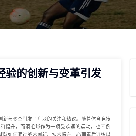
经验的创新与变革引发
创新与变革引发了广泛的关注和热议。随着体育竞技
破和提升，而羽毛球作为一项受欢迎的运动，也不例
球队如何通过战术创新、技术提升、心理素质训练以