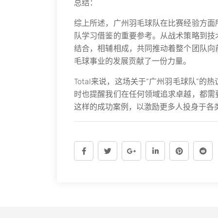
总结：
综上所述，广州羽毛球队在比赛经验方面
队学习借鉴的重要参考。从战术策略到技
结合，相辅相成，共同推动着整个团队向
毛球事业的发展贡献了一份力量。
Total来说，这场关于“广州羽毛球队”
时也提醒我们在任何领域追求卓越，都需
这样的成功案例，以激励更多人投身于各