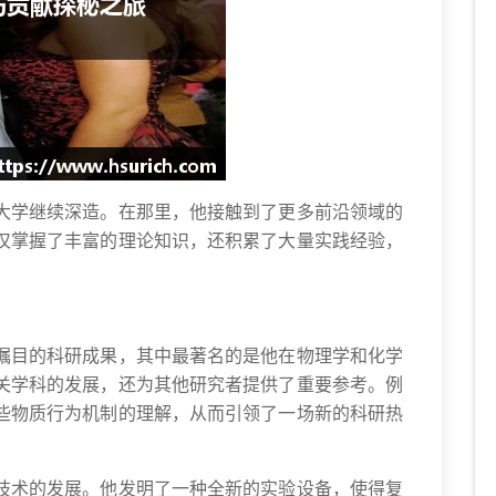
大学继续深造。在那里，他接触到了更多前沿领域的
仅掌握了丰富的理论知识，还积累了大量实践经验，
。
瞩目的科研成果，其中最著名的是他在物理学和化学
关学科的发展，还为其他研究者提供了重要参考。例
些物质行为机制的理解，从而引领了一场新的科研热
技术的发展。他发明了一种全新的实验设备，使得复