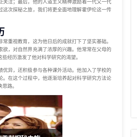
泛关注；最后，他的人道主义精神激励着一代又一代
过这次探秘之旅，我们将更全面地理解霍伊伦这一传
历
非常重视教育，这为他日后的成就打下了坚实基础。
索欲，对自然界充满了浓厚的兴趣。他常常在父母的
这些经历激发了他对科学研究的渴望。
绩优异，还积极参与各种课外活动。他加入了学校的
论。在这个过程中，他逐渐培养起对科学研究方法论
决思路。