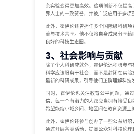
杂实验变得更加高效。这项创新不仅提高
界人士的一致赞誉，并被广泛应用于多项
此外，霍伊伦还曾担任多个国际级科研项
流与技术共享。他不仅将自身成果分享给
良好的科技生态圈。
3、社会影响与贡献
除了个人科研成就外，霍伊伦还积极参与
科学应该服务于社会，而不是封闭在实验
最新的科研成果，引导他们正确理解科技
同时，霍伊伦也关注教育公平问题，通
信，每一个有潜力的人都应当拥有接受良
希望能缩小城乡间、地区间在教育资源上
此外，霍伊伦还参与创办了一些公益组织
通过开展各类活动，提高公众对科技伦理