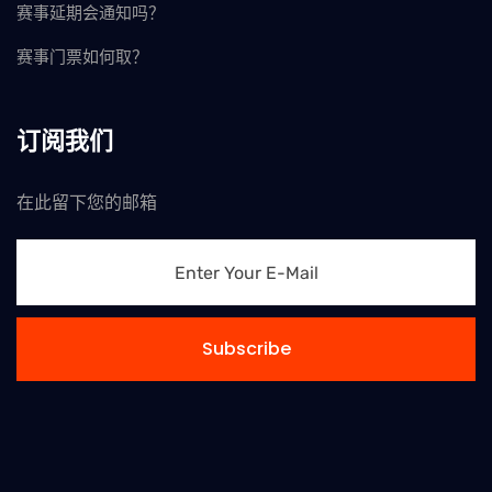
赛事延期会通知吗？
赛事门票如何取？
订阅我们
在此留下您的邮箱
Subscribe