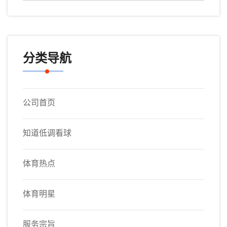
分类导航
公司首页
知道低调看球
体育热点
体育明星
服务宗旨