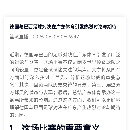
德国与巴西足球对决在广东体育引发热烈讨论与期待
篮球直播
-
2026-06-08 06:26:47
近期，德国与巴西的足球对决在广东体育引发了广泛
的讨论与期待。这场比赛不仅是两支世界顶级球队之
间的较量，更是全球球迷关注的焦点。文章将从四个
方面进行深入探讨：首先，分析这场比赛的重要意
义；其次，回顾两队历史交锋的背景；第三，展望双
方球员的状态与表现；最后，总结广东体育承办这一
盛事所带来的影响。通过这些方面，我们可以更好地
理解德国与巴西足球对决在广东产生热烈讨论与期待
的原因。
1、这场比赛的重要意义