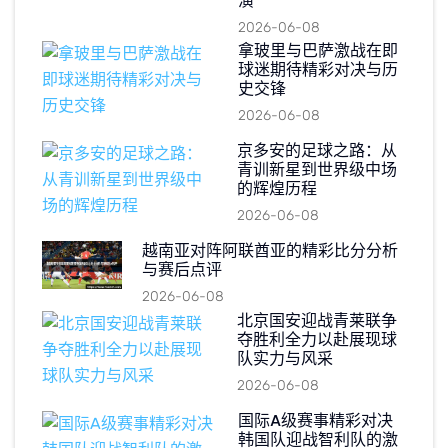
演
2026-06-08
拿玻里与巴萨激战在即
球迷期待精彩对决与历
史交锋
2026-06-08
京多安的足球之路：从
青训新星到世界级中场
的辉煌历程
2026-06-08
越南亚对阵阿联酋亚的精彩比分分析
与赛后点评
2026-06-08
北京国安迎战青莱联争
夺胜利全力以赴展现球
队实力与风采
2026-06-08
国际A级赛事精彩对决
韩国队迎战智利队的激