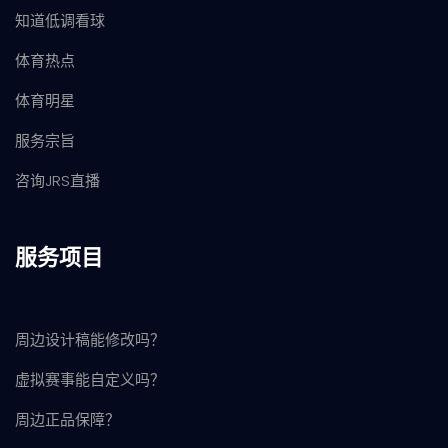
知道低调看球
体育热点
体育明星
服务宗旨
咨询JRS直播
服务项目
周边设计稿能修改吗？
虚拟赛事能自定义吗？
周边正品保障？