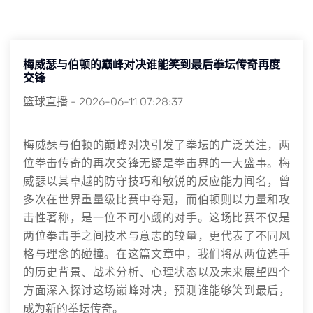
梅威瑟与伯顿的巅峰对决谁能笑到最后拳坛传奇再度
交锋
篮球直播
-
2026-06-11 07:28:37
梅威瑟与伯顿的巅峰对决引发了拳坛的广泛关注，两
位拳击传奇的再次交锋无疑是拳击界的一大盛事。梅
威瑟以其卓越的防守技巧和敏锐的反应能力闻名，曾
多次在世界重量级比赛中夺冠，而伯顿则以力量和攻
击性著称，是一位不可小觑的对手。这场比赛不仅是
两位拳击手之间技术与意志的较量，更代表了不同风
格与理念的碰撞。在这篇文章中，我们将从两位选手
的历史背景、战术分析、心理状态以及未来展望四个
方面深入探讨这场巅峰对决，预测谁能够笑到最后，
成为新的拳坛传奇。