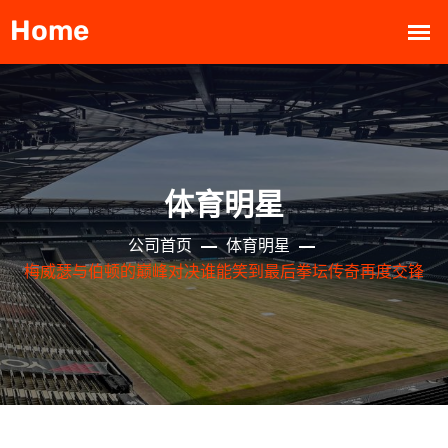
体育明星
公司首页
体育明星
梅威瑟与伯顿的巅峰对决谁能笑到最后拳坛传奇再度交锋