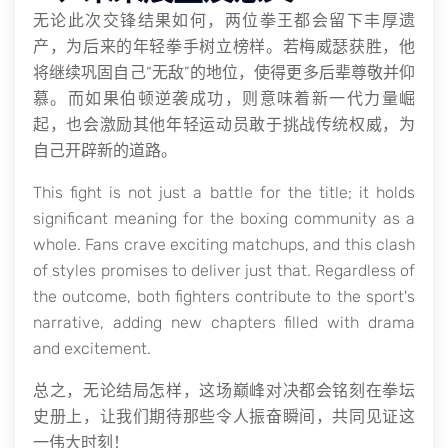
无论此次交锋结果如何，两位拳王都会留下丰厚遗
产，为后来的年轻拳手树立榜样。若梅威瑟获胜，他
将继续巩固自己“无敌”的地位，使得更多后辈尊敬并仰
慕。而如果伯顿逆袭成功，则意味着新一代力量崛
起，也会激励其他年轻运动员敢于挑战传统权威，为
自己开辟新的道路。
This fight is not just a battle for the title; it holds
significant meaning for the boxing community as a
whole. Fans crave exciting matchups, and this clash
of styles promises to deliver just that. Regardless of
the outcome, both fighters contribute to the sport's
narrative, adding new chapters filled with drama
and excitement.
总之，无论结局怎样，这场巅峰对决都会铭刻在拳坛
史册上，让我们期待那些令人振奋瞬间，共同见证这
一伟大时刻！