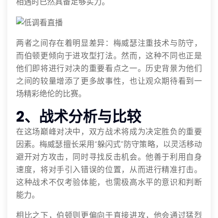
相遇时已然具备足够实力。
两者之间存在着明显差异：梅威瑟注重技术与防守，
而伯顿更倾向于进攻型打法。然而，这种不同也正是
他们即将进行对决的重要看点之一。历史背景为他们
之间的较量增添了更多故事性，也让观众期待看到一
场精彩绝伦的比赛。
2、战术分析与比较
在这场巅峰对决中，双方战术将成为决定胜负的重要
因素。梅威瑟擅长采用“躲闪式”防守策略，以灵活移动
避开对方攻击，同时寻找反击机会。他善于利用自身
速度，将对手引入错误的位置，从而进行精准打击。
这种战术不仅考验体能，也需极高水平的意识和判断
能力。
相比之下，伯顿则更偏向于直接进攻，他会通过猛烈