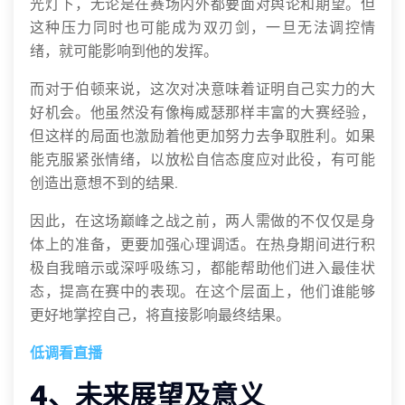
光灯下，无论是在赛场内外都要面对舆论和期望。但
这种压力同时也可能成为双刃剑，一旦无法调控情
绪，就可能影响到他的发挥。
而对于伯顿来说，这次对决意味着证明自己实力的大
好机会。他虽然没有像梅威瑟那样丰富的大赛经验，
但这样的局面也激励着他更加努力去争取胜利。如果
能克服紧张情绪，以放松自信态度应对此役，有可能
创造出意想不到的结果.
因此，在这场巅峰之战之前，两人需做的不仅仅是身
体上的准备，更要加强心理调适。在热身期间进行积
极自我暗示或深呼吸练习，都能帮助他们进入最佳状
态，提高在赛中的表现。在这个层面上，他们谁能够
更好地掌控自己，将直接影响最终结果。
低调看直播
4、未来展望及意义