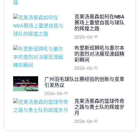
克莱汤普森如何在NBA
赛场上重塑自我与球队
的辉煌之路
2026-06-11
布里斯班狮吼与墨尔本
的激烈对决展现澳超精
彩瞬间
2026-06-11
广州羽毛球队比赛经验的创新与变革
引发热议
2026-06-11
克莱汤普森的篮球传奇
之路与勇士队的辉煌岁
月
2026-06-11