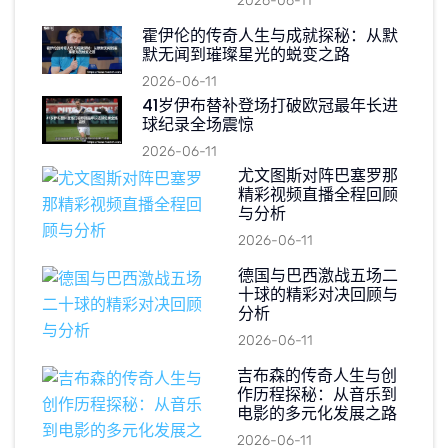
2026-06-11
霍伊伦的传奇人生与成就探秘：从默
默无闻到璀璨星光的蜕变之路
2026-06-11
41岁伊布替补登场打破欧冠最年长进
球纪录全场震惊
2026-06-11
尤文图斯对阵巴塞罗那
精彩视频直播全程回顾
与分析
2026-06-11
德国与巴西激战五场二
十球的精彩对决回顾与
分析
2026-06-11
吉布森的传奇人生与创
作历程探秘：从音乐到
电影的多元化发展之路
2026-06-11