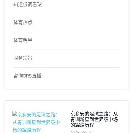
知道低调看球
体育热点
体育明星
服务宗旨
咨询JRS直播
京多安的足球之路：从
青训新星到世界级中场
的辉煌历程