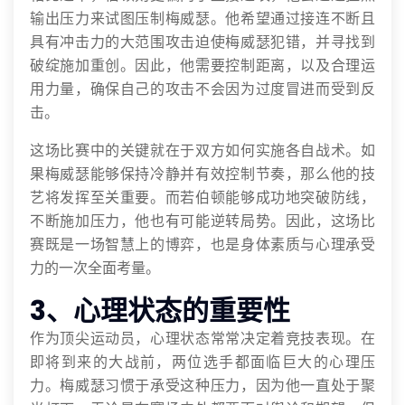
输出压力来试图压制梅威瑟。他希望通过接连不断且
具有冲击力的大范围攻击迫使梅威瑟犯错，并寻找到
破绽施加重创。因此，他需要控制距离，以及合理运
用力量，确保自己的攻击不会因为过度冒进而受到反
击。
这场比赛中的关键就在于双方如何实施各自战术。如
果梅威瑟能够保持冷静并有效控制节奏，那么他的技
艺将发挥至关重要。而若伯顿能够成功地突破防线，
不断施加压力，他也有可能逆转局势。因此，这场比
赛既是一场智慧上的博弈，也是身体素质与心理承受
力的一次全面考量。
3、心理状态的重要性
作为顶尖运动员，心理状态常常决定着竞技表现。在
即将到来的大战前，两位选手都面临巨大的心理压
力。梅威瑟习惯于承受这种压力，因为他一直处于聚