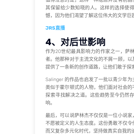
其保留给少数知晓的人。这样的选择使
憾，因为他们渴望了解这位伟大的文学巨
JRS直播
4、对后世影响
作为20世纪最具影响力的作家之一，萨
者。他那种对于主流文化的不屑一顾，以
提供了一条新的创作道路，让他们敢于探
Salinger 的作品也启发了一批以青
类似于霍尔顿式的人物，他们面对社会的
探索寻找解决之道。这些趋势至今仍然
响。
最后，可以说萨林杰不仅仅是一位小说家
不愿被定义的人生态度。这份勇敢不仅令
而又复杂多元化时代，坚持做真实自我的