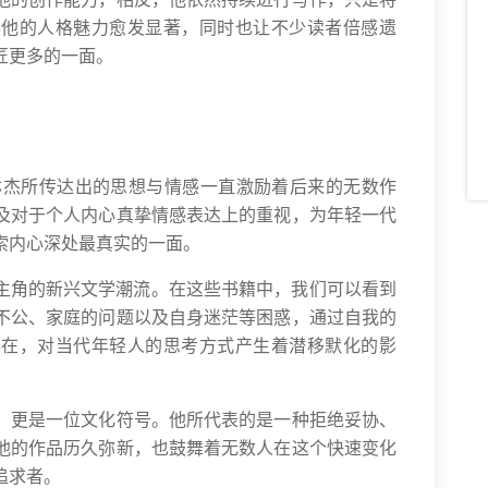
得他的人格魅力愈发显著，同时也让不少读者倍感遗
匠更多的一面。
林杰所传达出的思想与情感一直激励着后来的无数作
及对于个人内心真挚情感表达上的重视，为年轻一代
索内心深处最真实的一面。
少年为主角的新兴文学潮流。在这些书籍中，我们可以看到
不公、家庭的问题以及自身迷茫等困惑，通过自我的
存在，对当代年轻人的思考方式产生着潜移默化的影
，更是一位文化符号。他所代表的是一种拒绝妥协、
他的作品历久弥新，也鼓舞着无数人在这个快速变化
追求者。