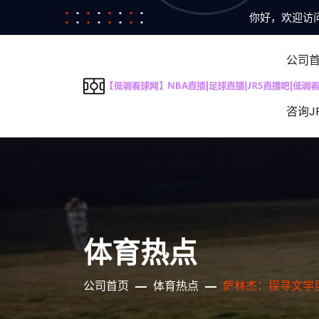
你好，欢迎访问
公司
咨询J
体育热点
公司首页
体育热点
萨林杰：探寻文学