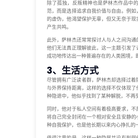
除了孤独，反叛精神也是萨林杰作品中
范，而是选择追求自我价值与自由。例如
的虚伪，他渴望保护无辜，但又无奈于现
产生共鸣。
此外，萨林杰还常常探讨人与人之间沟通
他们无法真正理解彼此，这一主题引发了
成功地传达出一种普遍存在的人类困境，
3、生活方式
尽管拥有广泛读者群，萨林杰却选择过着隐
与外界保持距离，这样的选择不仅体现了
种隐退中，他似乎找到了某种解脱，不再
同时，他对于私人空间有着极高要求，不
将自己完全封闭在一个相对安全且安静的
种自我保护，也是他长期以来内心挣扎的
值得注意的是，这样一种隐居并没有削弱