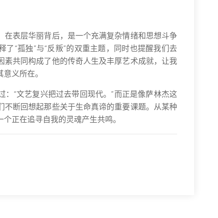
，在表层华丽背后，是一个充满复杂情绪和思想斗争
了“孤独”与“反叛”的双重主题，同时也提醒我们去
因素共同构成了他的传奇人生及丰厚艺术成就，让我
其意义所在。
过：“文艺复兴把过去带回现代。”而正是像萨林杰这
们不断回想起那些关于生命真谛的重要课题。从某种
一个正在追寻自我的灵魂产生共鸣。