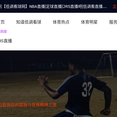
【低调看球网】NBA直播|足球直播|JRS直播吧|低调看直播....
立
首页
知道低调看球
体育热点
体育明星
服
RS直播
巨匠背后的孤独与反叛精神之旅