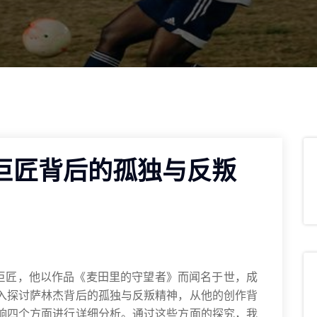
巨匠背后的孤独与反叛
的巨匠，他以作品《麦田里的守望者》而闻名于世，成
入探讨萨林杰背后的孤独与反叛精神，从他的创作背
响四个方面进行详细分析。通过这些方面的探究，我