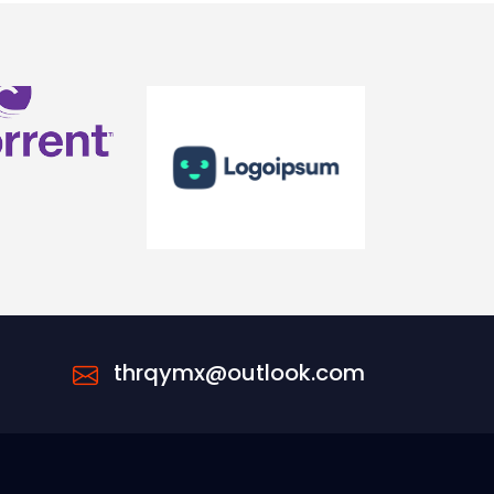
thrqymx@outlook.com