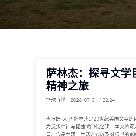
萨林杰：探寻文学
精神之旅
篮球直播
-
2026-07-01 11:22:24
杰罗姆·大卫·萨林杰是20世纪美国文学
为反叛精神与孤独感的代名词。本文将深
景、作品主题、生活方式以及对后世的影