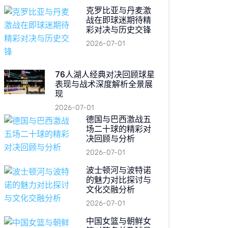
克罗比亚与丹麦激
战在即球迷期待精
彩对决与历史交锋
2026-07-01
76人湖人经典对决回顾球星
表现与战术深度解析全景展
现
2026-07-01
德国与巴西激战五
场二十球的精彩对
决回顾与分析
2026-07-01
波士顿河与波特诺
的魅力对比探讨与
文化交融分析
2026-07-01
中国女篮与朝鲜女