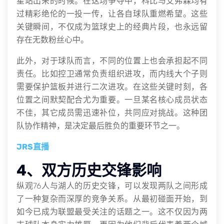
星站出来的时候。在这场争夺中，科比与艾弗森均有
过精彩绝伦的一投一传，让各自球队重燃希望。这些
关键瞬间，不仅成为篮球史上的经典片段，也永远留
存在无数粉丝心中。
此外，对于球队而言，不同的位置上也会承担起不同
责任。比如控卫通常负责组织进攻，而内线大个子则
需要保护篮板并进行二次进攻。在这些关键时刻，各
位置之间默契配合尤为重要。一旦某名核心成员状态
不佳，其它成员需迅速补位，共同应对挑战。这种团
队协作精神，是决定最后胜负的重要环节之一。
JRS直播
4、双方历史交锋影响
纵观76人与湖人的历史交锋，可以发现两队之间形成
了一种复杂而深厚的竞争关系。从最初碰面开始，到
如今已成为联盟最受关注的话题之一。这不仅因为两