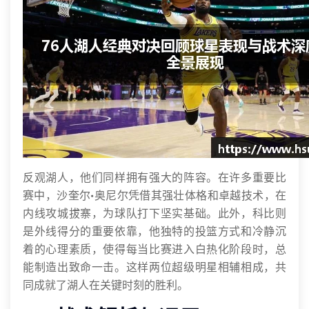
反观湖人，他们同样拥有强大的阵容。在许多重要比
赛中，沙奎尔·奥尼尔凭借其强壮体格和卓越技术，在
内线攻城拔寨，为球队打下坚实基础。此外，科比则
是外线得分的重要依靠，他独特的投篮方式和冷静沉
着的心理素质，使得每当比赛进入白热化阶段时，总
能制造出致命一击。这样两位超级明星相辅相成，共
同成就了湖人在关键时刻的胜利。