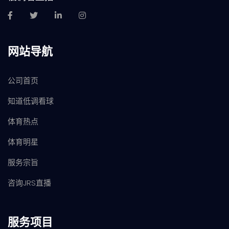
网站导航
公司首页
知道低调看球
体育热点
体育明星
服务宗旨
咨询JRS直播
服务项目