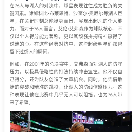
在76人与湖人的对决中，球星表现往往成为胜负的关
键因素。诸如科比·布莱恩特、沙奎尔·奥尼尔等湖人巨
星，在关键时刻总能挺身而出，展现出超凡的个人能
力。而对于76人而言，艾伦·艾弗森作为球队核心，不
仅以个人得分能力著称，更以其顽强拼搏精神赢得了
球迷的心。在这些经典对抗中，这些超级明星们都曾
留下过感人的瞬间。
例如，在2001年的总决赛中，艾弗森面对湖人的防守
压力，以极具侵略性的打法持续冲击篮筐。他不仅自
己得分，还为队友创造了大量机会。同时，他凭借敏
捷的突破和精准的跳投，让湖人的防线倍感压力。这
种表现让他在比赛中几乎无人可以阻挡，也为76人带
来了希望。