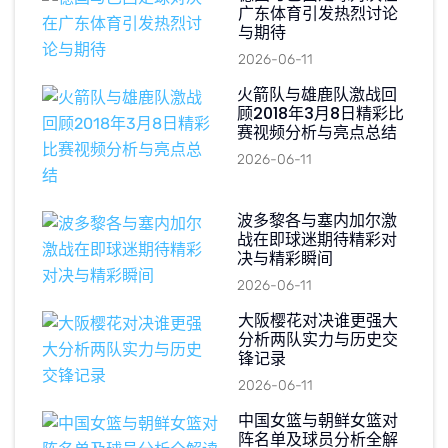
广东体育引发热烈讨论
与期待
2026-06-11
火箭队与雄鹿队激战回
顾2018年3月8日精彩比
赛视频分析与亮点总结
2026-06-11
波多黎各与塞内加尔激
战在即球迷期待精彩对
决与精彩瞬间
2026-06-11
大阪樱花对决谁更强大
分析两队实力与历史交
锋记录
2026-06-11
中国女篮与朝鲜女篮对
阵名单及球员分析全解