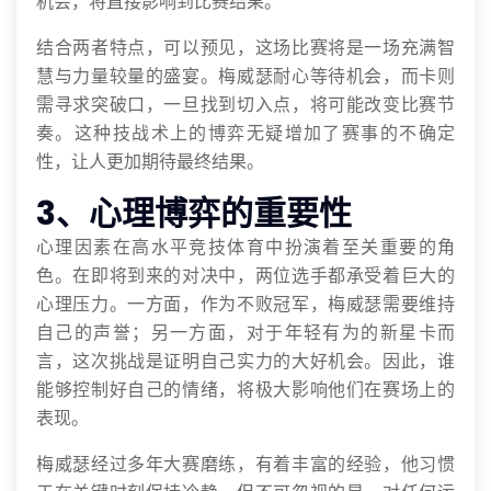
机会，将直接影响到比赛结果。
结合两者特点，可以预见，这场比赛将是一场充满智
慧与力量较量的盛宴。梅威瑟耐心等待机会，而卡则
需寻求突破口，一旦找到切入点，将可能改变比赛节
奏。这种技战术上的博弈无疑增加了赛事的不确定
性，让人更加期待最终结果。
3、心理博弈的重要性
心理因素在高水平竞技体育中扮演着至关重要的角
色。在即将到来的对决中，两位选手都承受着巨大的
心理压力。一方面，作为不败冠军，梅威瑟需要维持
自己的声誉；另一方面，对于年轻有为的新星卡而
言，这次挑战是证明自己实力的大好机会。因此，谁
能够控制好自己的情绪，将极大影响他们在赛场上的
表现。
梅威瑟经过多年大赛磨练，有着丰富的经验，他习惯