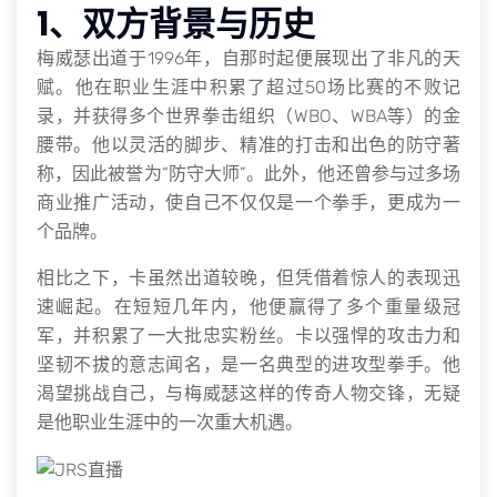
1、双方背景与历史
梅威瑟出道于1996年，自那时起便展现出了非凡的天
赋。他在职业生涯中积累了超过50场比赛的不败记
录，并获得多个世界拳击组织（WBO、WBA等）的金
腰带。他以灵活的脚步、精准的打击和出色的防守著
称，因此被誉为“防守大师”。此外，他还曾参与过多场
商业推广活动，使自己不仅仅是一个拳手，更成为一
个品牌。
相比之下，卡虽然出道较晚，但凭借着惊人的表现迅
速崛起。在短短几年内，他便赢得了多个重量级冠
军，并积累了一大批忠实粉丝。卡以强悍的攻击力和
坚韧不拔的意志闻名，是一名典型的进攻型拳手。他
渴望挑战自己，与梅威瑟这样的传奇人物交锋，无疑
是他职业生涯中的一次重大机遇。