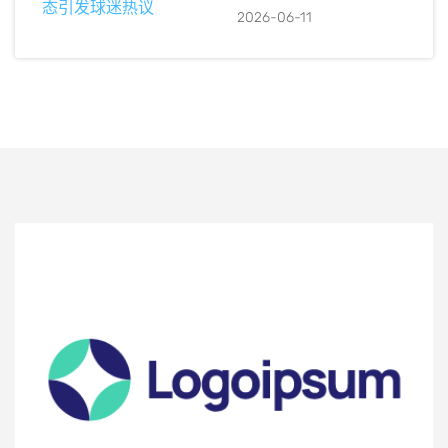
2026-06-11