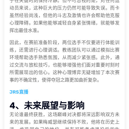
于在关键时刻保持冷静。但不可忽视的是，对任何运
动员来说，这种巨大的压力仍然可能导致失误。而卡
虽然经验尚浅，但他的斗志及激情也许会帮助他克服
心理障碍。如果他能够减轻自身紧张情绪，就能够发
挥出最佳水准。
因此，在赛前准备阶段，两位选手不仅要进行体能训
练，还需进行心理调适。教练团队可以通过模拟比赛
环境帮助选手熟悉氛围，从而减少紧张感。此外，通
过交流与放松技巧，也能够增强他们面对重要时刻时
所需展现出的信心。这种心理博弈无疑增加了本次赛
事的不确定性，使得夺冠之路更加曲折复杂。
JRS直播
4、未来展望与影响
无论谁最终获胜，这场巅峰对决都将深远影响双方未
来的发展。如果梅威瑟继续保持不败，他将在历史上