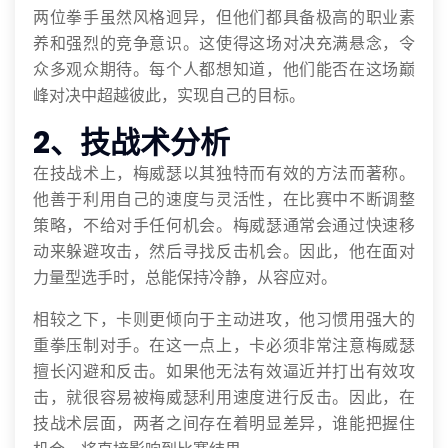
两位拳手虽然风格迥异，但他们都具备极高的职业素
养和强烈的竞争意识。这使得这场对决充满悬念，令
众多观众期待。每个人都想知道，他们能否在这场巅
峰对决中超越彼此，实现自己的目标。
2、技战术分析
在技战术上，梅威瑟以其独特而有效的方法而著称。
他善于利用自己的速度与灵活性，在比赛中不断调整
策略，不给对手任何机会。梅威瑟通常会通过快速移
动来躲避攻击，然后寻找反击机会。因此，他在面对
力量型选手时，总能保持冷静，从容应对。
相较之下，卡则更倾向于主动进攻，他习惯用强大的
重拳压制对手。在这一点上，卡必须非常注意梅威瑟
擅长闪避和反击。如果他无法有效逼近并打出有效攻
击，就很容易被梅威瑟利用速度进行反击。因此，在
技战术层面，两者之间存在着明显差异，谁能把握住