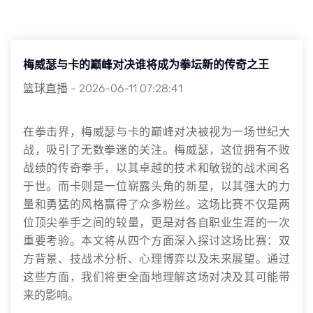
梅威瑟与卡的巅峰对决谁将成为拳坛新的传奇之王
篮球直播
-
2026-06-11 07:28:41
在拳击界，梅威瑟与卡的巅峰对决被视为一场世纪大
战，吸引了无数拳迷的关注。梅威瑟，这位拥有不败
战绩的传奇拳手，以其卓越的技术和敏锐的战术闻名
于世。而卡则是一位崭露头角的新星，以其强大的力
量和勇猛的风格赢得了众多粉丝。这场比赛不仅是两
位顶尖拳手之间的较量，更是对各自职业生涯的一次
重要考验。本文将从四个方面深入探讨这场比赛：双
方背景、技战术分析、心理博弈以及未来展望。通过
这些方面，我们将更全面地理解这场对决及其可能带
来的影响。