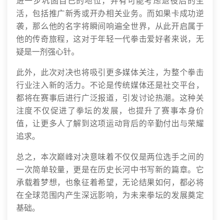
进一步巩固自己的地位，并有可能考虑退役后的生
活，包括推广新秀或开办相关业务。而如果卡成功逆
袭，那么他的名字将瞬间响遍全世界，从此开启属于
他的传奇旅程，这对于年轻一代拳击爱好者来说，无
疑是一剂强心针。
此外，此次对决也将吸引更多媒体关注，为整个拳击
行业注入新的活力。不论是传统媒体还是社交平台，
都将在赛事后进行广泛报道，引发讨论热潮。这种关
注度不仅促进了拳坛的发展，也提升了赛事本身价
值，让更多人了解到这项运动背后的辛勤付出与荣耀
追求。
总之，本次巅峰对决意味着不仅仅是两位选手之间的
一次简单较量，更是在历史长河中书写新的篇章。它
承载着梦想，也象征着希望，无论结果如何，都必将
在全球范围内产生深远影响，为未来拳坛的发展奠定
基础。