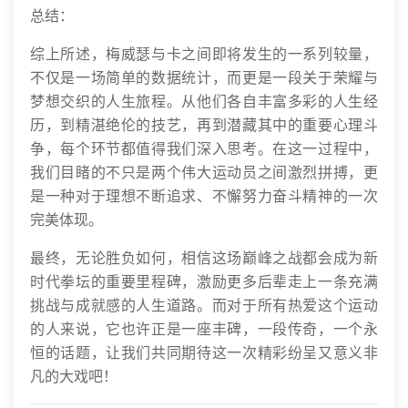
总结：
综上所述，梅威瑟与卡之间即将发生的一系列较量，
不仅是一场简单的数据统计，而更是一段关于荣耀与
梦想交织的人生旅程。从他们各自丰富多彩的人生经
历，到精湛绝伦的技艺，再到潜藏其中的重要心理斗
争，每个环节都值得我们深入思考。在这一过程中，
我们目睹的不只是两个伟大运动员之间激烈拼搏，更
是一种对于理想不断追求、不懈努力奋斗精神的一次
完美体现。
最终，无论胜负如何，相信这场巅峰之战都会成为新
时代拳坛的重要里程碑，激励更多后辈走上一条充满
挑战与成就感的人生道路。而对于所有热爱这个运动
的人来说，它也许正是一座丰碑，一段传奇，一个永
恒的话题，让我们共同期待这一次精彩纷呈又意义非
凡的大戏吧！