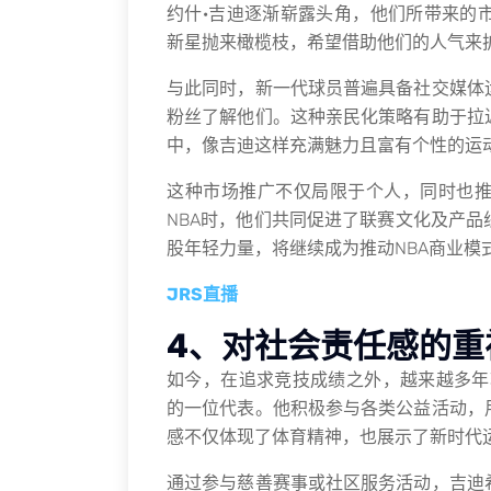
约什·吉迪逐渐崭露头角，他们所带来的
新星抛来橄榄枝，希望借助他们的人气来
与此同时，新一代球员普遍具备社交媒体
粉丝了解他们。这种亲民化策略有助于拉
中，像吉迪这样充满魅力且富有个性的运
这种市场推广不仅局限于个人，同时也
NBA时，他们共同促进了联赛文化及产
股年轻力量，将继续成为推动NBA商业模
JRS直播
4、对社会责任感的重
如今，在追求竞技成绩之外，越来越多年
的一位代表。他积极参与各类公益活动，
感不仅体现了体育精神，也展示了新时代
通过参与慈善赛事或社区服务活动，吉迪