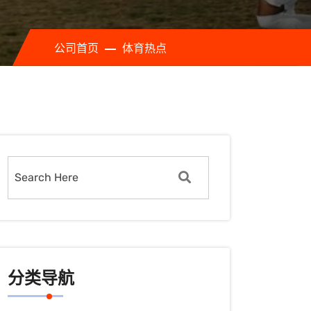
公司首页
体育热点
分类导航