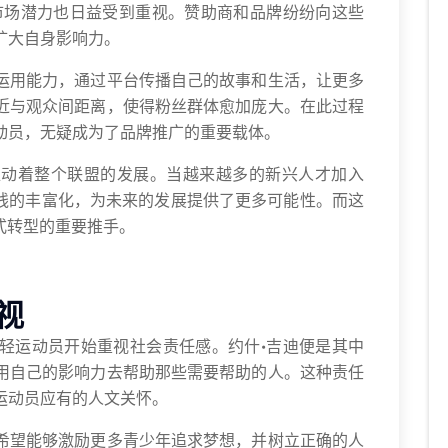
市场潜力也日益受到重视。赞助商和品牌纷纷向这些
扩大自身影响力。
运用能力，通过平台传播自己的故事和生活，让更多
近与观众间距离，使得粉丝群体愈加庞大。在此过程
动员，无疑成为了品牌推广的重要载体。
推动着整个联盟的发展。当越来越多的新兴人才加入
品线的丰富化，为未来的发展提供了更多可能性。而这
式转型的重要推手。
视
轻运动员开始重视社会责任感。约什·吉迪便是其中
用自己的影响力去帮助那些需要帮助的人。这种责任
运动员应有的人文关怀。
希望能够激励更多青少年追求梦想，并树立正确的人