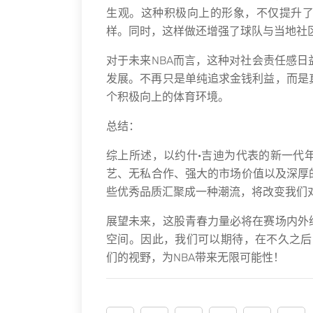
生观。这种积极向上的形象，不仅提升
样。同时，这样做还增强了球队与当地社
对于未来NBA而言，这种对社会责任感
发展。不再只是单纯追求金钱利益，而是
个积极向上的体育环境。
总结：
综上所述，以约什·吉迪为代表的新一代
艺、无私合作、强大的市场价值以及深厚
些优秀品质汇聚成一种潮流，将改变我们
展望未来，这股青春力量必将在赛场内外
空间。因此，我们可以期待，在不久之后
们的视野，为NBA带来无限可能性！