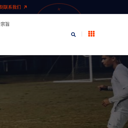
刻联系我们
务宗旨