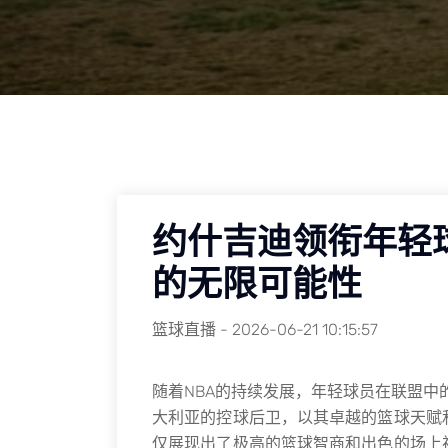
约什吉迪领衔年轻
的无限可能性
篮球直播
-
2026-06-21 10:15:57
随着NBA的持续发展，年轻球员在联盟中
大利亚的控球后卫，以其卓越的篮球天赋
仅展现出了极高的篮球智商和出色的场上