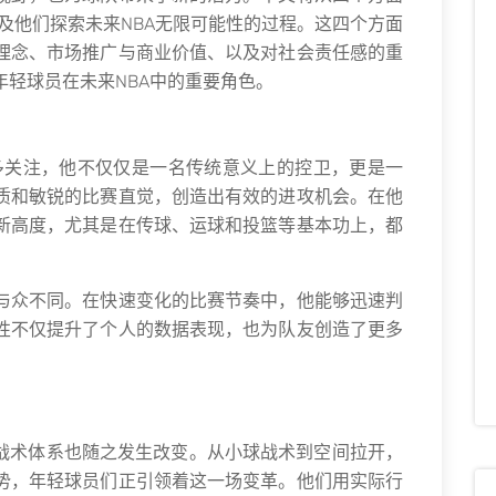
及他们探索未来NBA无限可能性的过程。这四个方面
理念、市场推广与商业价值、以及对社会责任感的重
轻球员在未来NBA中的重要角色。
多关注，他不仅仅是一名传统意义上的控卫，更是一
质和敏锐的比赛直觉，创造出有效的进攻机会。在他
新高度，尤其是在传球、运球和投篮等基本功上，都
与众不同。在快速变化的比赛节奏中，他能够迅速判
性不仅提升了个人的数据表现，也为队友创造了更多
。
A战术体系也随之发生改变。从小球战术到空间拉开，
势，年轻球员们正引领着这一场变革。他们用实际行