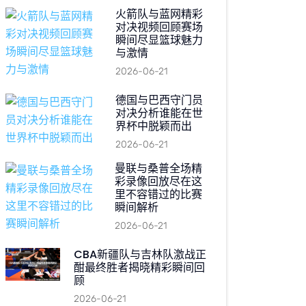
火箭队与蓝网精彩
对决视频回顾赛场
瞬间尽显篮球魅力
与激情
2026-06-21
德国与巴西守门员
对决分析谁能在世
界杯中脱颖而出
2026-06-21
曼联与桑普全场精
彩录像回放尽在这
里不容错过的比赛
瞬间解析
2026-06-21
CBA新疆队与吉林队激战正
酣最终胜者揭晓精彩瞬间回
顾
2026-06-21