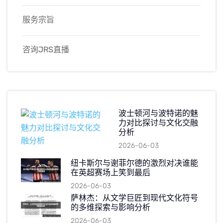
服务宗旨
咨询JRS直播
波士顿河与波特诺的魅
力对比探讨与文化交融
分析
2026-06-03
纽卡斯尔与谢菲尔德的激烈对决谁能
在英超赛场上笑到最后
2026-06-03
萨林杰：从文学巨匠到现代文化符号
的多维探索与影响分析
2026-06-03