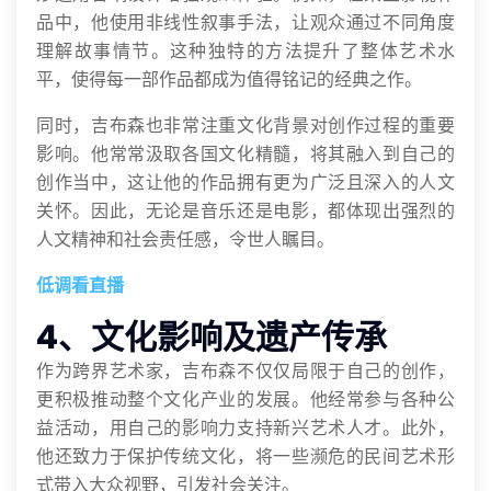
品中，他使用非线性叙事手法，让观众通过不同角度
理解故事情节。这种独特的方法提升了整体艺术水
平，使得每一部作品都成为值得铭记的经典之作。
同时，吉布森也非常注重文化背景对创作过程的重要
影响。他常常汲取各国文化精髓，将其融入到自己的
创作当中，这让他的作品拥有更为广泛且深入的人文
关怀。因此，无论是音乐还是电影，都体现出强烈的
人文精神和社会责任感，令世人瞩目。
低调看直播
4、文化影响及遗产传承
作为跨界艺术家，吉布森不仅仅局限于自己的创作，
更积极推动整个文化产业的发展。他经常参与各种公
益活动，用自己的影响力支持新兴艺术人才。此外，
他还致力于保护传统文化，将一些濒危的民间艺术形
式带入大众视野，引发社会关注。