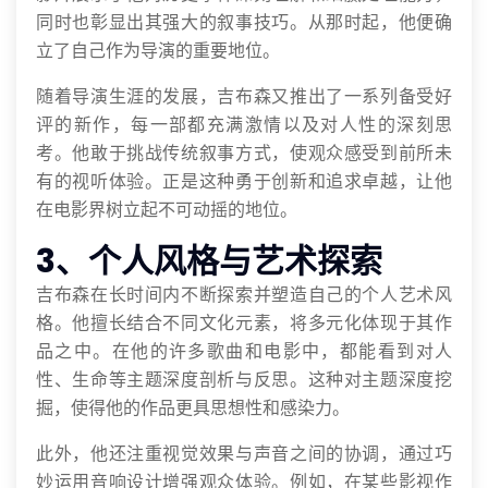
同时也彰显出其强大的叙事技巧。从那时起，他便确
立了自己作为导演的重要地位。
随着导演生涯的发展，吉布森又推出了一系列备受好
评的新作，每一部都充满激情以及对人性的深刻思
考。他敢于挑战传统叙事方式，使观众感受到前所未
有的视听体验。正是这种勇于创新和追求卓越，让他
在电影界树立起不可动摇的地位。
3、个人风格与艺术探索
吉布森在长时间内不断探索并塑造自己的个人艺术风
格。他擅长结合不同文化元素，将多元化体现于其作
品之中。在他的许多歌曲和电影中，都能看到对人
性、生命等主题深度剖析与反思。这种对主题深度挖
掘，使得他的作品更具思想性和感染力。
此外，他还注重视觉效果与声音之间的协调，通过巧
妙运用音响设计增强观众体验。例如，在某些影视作