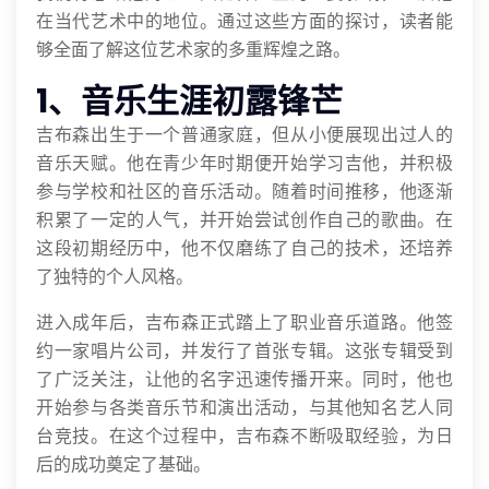
在当代艺术中的地位。通过这些方面的探讨，读者能
够全面了解这位艺术家的多重辉煌之路。
1、音乐生涯初露锋芒
吉布森出生于一个普通家庭，但从小便展现出过人的
音乐天赋。他在青少年时期便开始学习吉他，并积极
参与学校和社区的音乐活动。随着时间推移，他逐渐
积累了一定的人气，并开始尝试创作自己的歌曲。在
这段初期经历中，他不仅磨练了自己的技术，还培养
了独特的个人风格。
进入成年后，吉布森正式踏上了职业音乐道路。他签
约一家唱片公司，并发行了首张专辑。这张专辑受到
了广泛关注，让他的名字迅速传播开来。同时，他也
开始参与各类音乐节和演出活动，与其他知名艺人同
台竞技。在这个过程中，吉布森不断吸取经验，为日
后的成功奠定了基础。