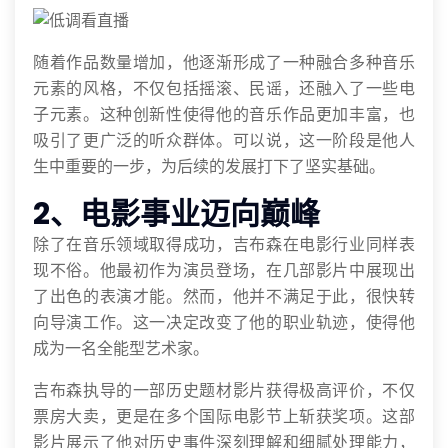
随着作品数量增加，他逐渐形成了一种融合多种音乐
元素的风格，不仅包括摇滚、民谣，还融入了一些电
子元素。这种创新性使得他的音乐作品更加丰富，也
吸引了更广泛的听众群体。可以说，这一阶段是他人
生中重要的一步，为后续的发展打下了坚实基础。
2、电影事业迈向巅峰
除了在音乐领域取得成功，吉布森在电影行业同样表
现不俗。他最初作为演员登场，在几部影片中展现出
了出色的表演才能。然而，他并不满足于此，很快转
向导演工作。这一决定改变了他的职业轨迹，使得他
成为一名全能型艺术家。
吉布森执导的一部历史题材影片获得极高评价，不仅
票房大卖，更是在多个国际电影节上斩获奖项。这部
影片展示了他对历史事件深刻理解和细腻处理能力，