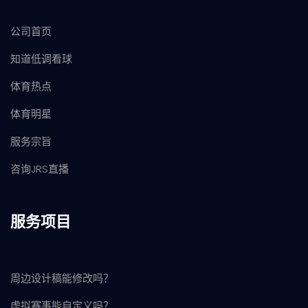
公司首页
知道低调看球
体育热点
体育明星
服务宗旨
咨询JRS直播
服务项目
周边设计稿能修改吗？
虚拟赛事能自定义吗？