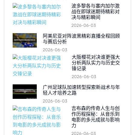
波多黎各与塞内加尔激
战在即球迷期待精彩对
决与精彩瞬间
2026-06-03
阿美尼亚对阵波黑精彩直播全程回顾
与赛后分析
2026-06-03
大阪樱花对决谁更强大
分析两队实力与历史交
锋记录
2026-06-03
广州足球队加速转型探索新战术与年
轻人才培养之路
2026-06-03
吉布森的传奇人生与创
作历程探秘：从音乐到
电影的多元成就与影响
力
2026-06-03