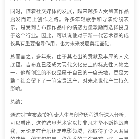
同时，随着社交媒体的发展，越来越多人受到其作品
启发而走上创作之路。许多年轻歌手和导演纷纷表
示，是受到吉布森作品中的情感力量激励而选择投身
于这个行业。因此，可以说他对于新一代艺术家的成
长具有重要指导作用，也为未来发展奠定基础。
总而言之，多年来，由于其杰出的贡献及丰厚的人文
底蕴，吉布森已经成为现代文化史上的标志性人物之
一。他所创造的不仅是属于自己的一席天地，更是为
整个社会留下了一笔宝贵遗产，对未来世代产生持久
影响。
总结：
通过对“吉布森”的传奇人生与创作历程进行深入分析，
可以看出，这位跨界艺术家以其非凡才华不断挑战自
我，无论是在音乐还是电影领域，都取得了令人瞩目